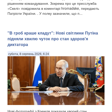
рішенням командування. Зокрема про це пресслужба
«Скелі» повідомила в коментарі hromadske, передають
Патріоти України. . У полку зазначили, що п...
"В гроб краше кладут": Нові світлини Путіна
підняли хвилю чуток про стан здоров'я
диктатора
субота, 8 серпень 2026, 6:24
Нові фотографії з Кремля показали хворий стан