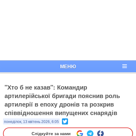
МЕНЮ
"Хто б не казав": Командир
артилерійської бригади пояснив роль
артилерії в епоху дронів та розкрив
співвідношення випущених снарядів
Twitter
понеділок, 13 квітень 2026, 6:05
Слідкуйте за нами