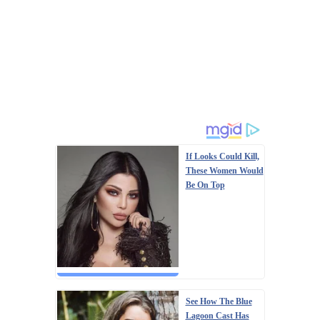
If Looks Could Kill,
These Women Would
Be On Top
See How The Blue
Lagoon Cast Has