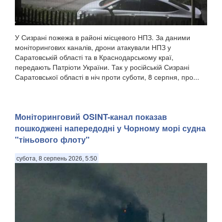
У Сизрані пожежа в районі місцевого НПЗ. За даними
моніторингових каналів, дрони атакували НПЗ у
Саратовській області та в Краснодарському краї,
передають Патріоти України. Так у російській Сизрані
Саратовської області в ніч проти суботи, 8 серпня, про...
Моніторинговий OSINT-канал показав
пошкоджені напередодні у Чорному морі судна
"тіньового флоту"
субота, 8 серпень 2026, 5:50