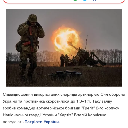
Співвідношення використаних снарядів артилерією Сил оборони
України та противника скоротилося до 1:3–1:4. Таку заяву
зробив командир артилерійської бригади "Грегіт" 2-го корпусу
Національної гвардії України "Хартія" Віталій Корнієнко,
передають
Патріоти України
.