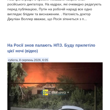
російського диктатора. На кадрах, які очевидно редагують
перед публікацією, Путін на робочій нараді все одно
виглядає блідим та виснаженим. . Натомість доктор
Джуліан Воллер вважає, що Росія зіткнеться з п...
На Росії знов палають НПЗ. Буду прилетіло
цієї ночі (відео)
субота, 8 серпень 2026, 6:05