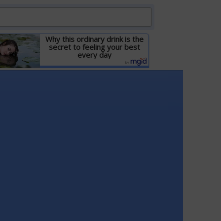
Why this ordinary drink is the
secret to feeling your best
every day
Детальніше