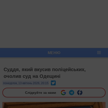
МЕНЮ
Суддя, який вкусив поліцейських,
очолив суд на Одещині
Twitter
понеділок, 13 квітень 2026, 20:15
Слідкуйте за нами