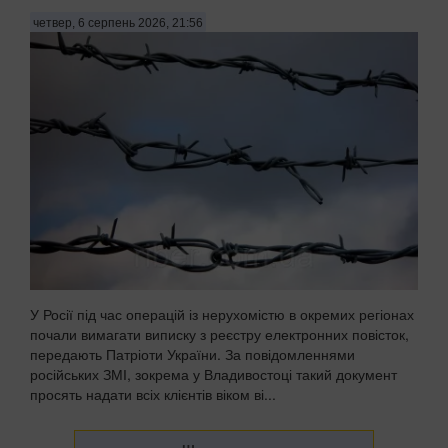
четвер, 6 серпень 2026, 21:56
У Росії під час операцій із нерухомістю в окремих регіонах
почали вимагати виписку з реєстру електронних повісток,
передають Патріоти України. За повідомленнями
російських ЗМІ, зокрема у Владивостоці такий документ
просять надати всіх клієнтів віком ві...