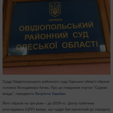
Судді Овідіопольського районного суду Одеської області обрали
головою Володимира Кочка. Про це повідомив портал "Судова
влада", передають
Патріоти України.
Його обрали на три роки – до 2029-го. Центр публічних
розслідувань (ЦПР) вказує, що суддя був причетний до скандалу