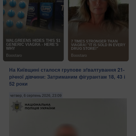
На Київщині сталося групове зґвалтування 21-
річної дівчини: Затриманим фігурантам 18, 43 і
52 роки
четвер, 6 серпень 2026, 23:09