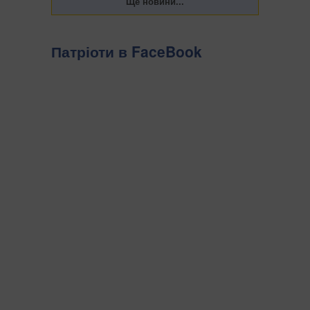
Патріоти в FaceBook