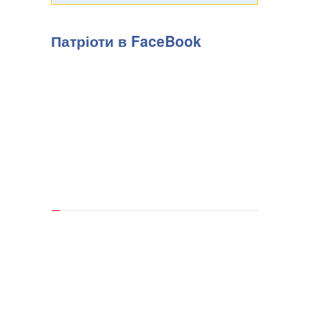
Патріоти в FaceBook