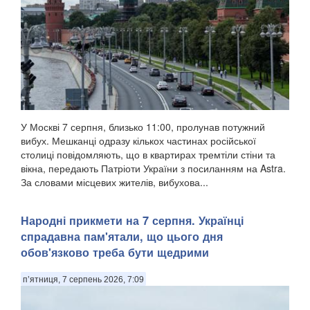
У Москві 7 серпня, близько 11:00, пролунав потужний
вибух. Мешканці одразу кількох частинах російської
столиці повідомляють, що в квартирах тремтіли стіни та
вікна, передають Патріоти України з посиланням на Astra.
За словами місцевих жителів, вибухова...
Народні прикмети на 7 серпня. Українці
спрадавна пам'ятали, що цього дня
обов'язково треба бути щедрими
п’ятниця, 7 серпень 2026, 7:09