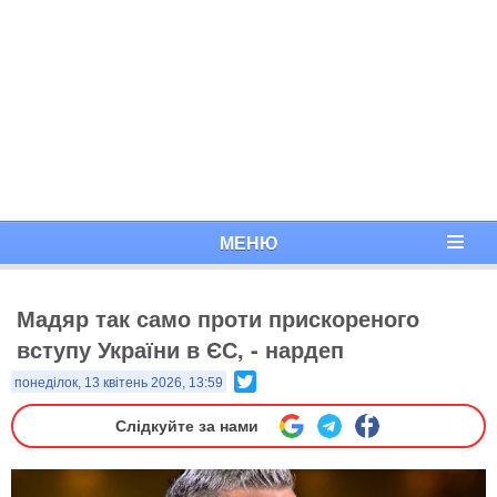
МЕНЮ
Мадяр так само проти прискореного
вступу України в ЄС, - нардеп
Twitter
понеділок, 13 квітень 2026, 13:59
Слідкуйте за нами