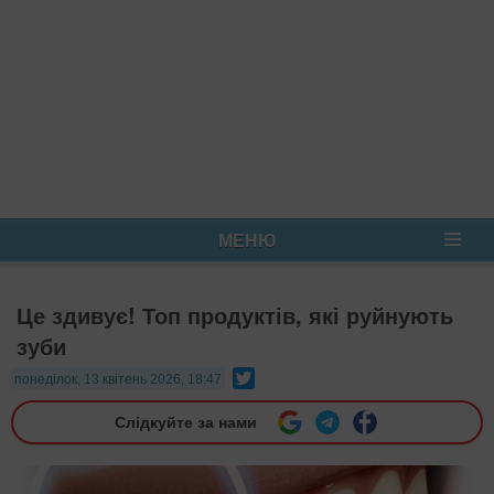
МЕНЮ
Це здивує! Топ продуктів, які руйнують
зуби
Twitter
понеділок, 13 квітень 2026, 18:47
Слідкуйте за нами