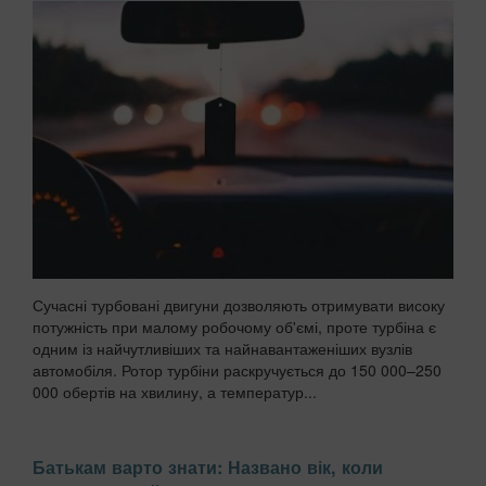
Сучасні турбовані двигуни дозволяють отримувати високу
потужність при малому робочому об'ємі, проте турбіна є
одним із найчутливіших та найнавантаженіших вузлів
автомобіля. Ротор турбіни раскручується до 150 000–250
000 обертів на хвилину, а температур...
Батькам варто знати: Названо вік, коли