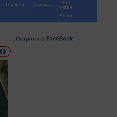
Хіти
Гороскоп
Лайфхак
тижня
Блоги
Патріоти в FaceBook