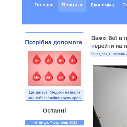
Головна
Політика
Економіка
С
Важкі бої в 
Потрібна допомога
перейти на 
понеділок, 13 квітень 
Це здивує! Медики назвали
найнебезпечнішу групу крові
Останні
п’ятниця, 7 серпень 2026