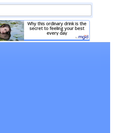
Why this ordinary drink is the
secret to feeling your best
every day
Детальніше