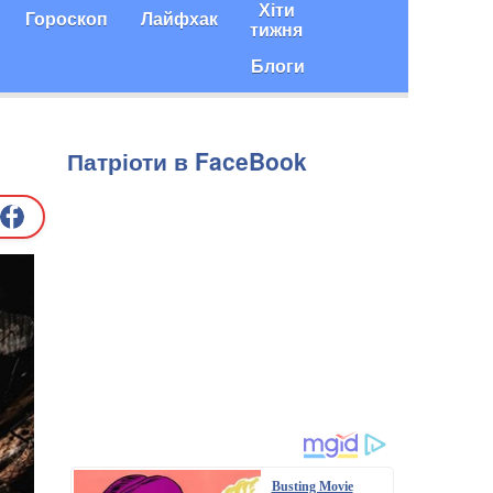
Хіти
Гороскоп
Лайфхак
тижня
Блоги
Патріоти в FaceBook
Busting Movie