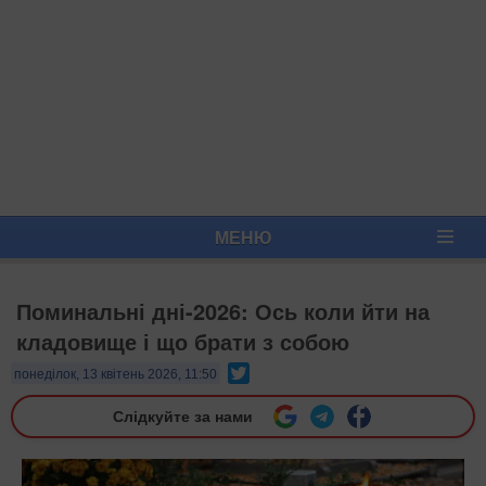
МЕНЮ
Поминальні дні-2026: Ось коли йти на
кладовище і що брати з собою
Twitter
понеділок, 13 квітень 2026, 11:50
Слідкуйте за нами