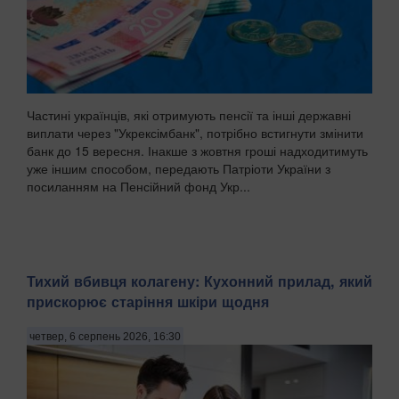
Частині українців, які отримують пенсії та інші державні
виплати через "Укрексімбанк", потрібно встигнути змінити
банк до 15 вересня. Інакше з жовтня гроші надходитимуть
уже іншим способом, передають Патріоти України з
посиланням на Пенсійний фонд Укр...
Тихий вбивця колагену: Кухонний прилад, який
прискорює старіння шкіри щодня
четвер, 6 серпень 2026, 16:30