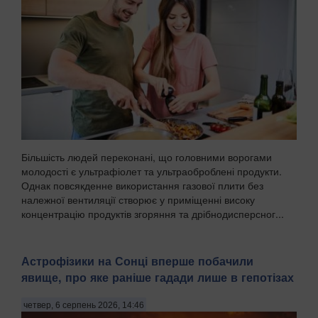
Більшість людей переконані, що головними ворогами
молодості є ультрафіолет та ультраоброблені продукти.
Однак повсякденне використання газової плити без
належної вентиляції створює у приміщенні високу
концентрацію продуктів згоряння та дрібнодисперсног...
Астрофізики на Сонці вперше побачили
явище, про яке раніше гадади лише в гепотізах
четвер, 6 серпень 2026, 14:46