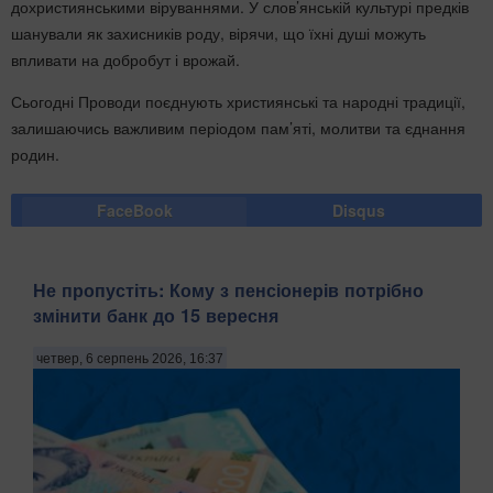
дохристиянськими віруваннями. У слов’янській культурі предків
шанували як захисників роду, вірячи, що їхні душі можуть
впливати на добробут і врожай.
Сьогодні Проводи поєднують християнські та народні традиції,
залишаючись важливим періодом пам’яті, молитви та єднання
родин.
FaceBook
Disqus
Не пропустіть: Кому з пенсіонерів потрібно
змінити банк до 15 вересня
четвер, 6 серпень 2026, 16:37