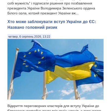
собі мужність" і підписати рішення про позбавлення
президента України Володимира Зеленського ордена
Білого орла, котрий президент України вж...
Хто може заблокувати вступ України до ЄС:
Названо головний ризик
четвер, 6 серпень 2026, 13:22
Відкриття переговорних кластерів для вступу України до
Євросоюзу потребує згоди всіх країн-членів, а тому ризик