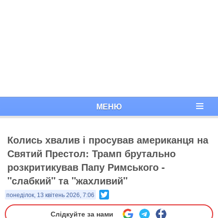
МЕНЮ
Колись хвалив і просував американця на
Святий Престол: Трамп брутально
розкритикував Папу Римського -
"слабкий" та "жахливий"
Twitter
понеділок, 13 квітень 2026, 7:06
Слідкуйте за нами