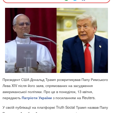
Президент США Дональд Трамп розкритикував Папу Римського
Лева XIV після його заяв, спрямованих на засудження
американської політики. Про це в понеділок, 13 квітня,
передають
Патріоти України
з посиланням на Reuters.
У своїй публікації на платформі Truth Social Трамп назвав Папу