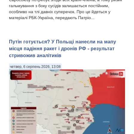
гальмування з боку сусідів залишається постійним,
особливо на тлі давніх суперечок. Про це йдеться у
матеріалі РБК-Україна, передають Патріо...
Путін готується? У Польщі нанесли на мапу
місця падіння ракет і дронів РФ - результат
стривожив аналітиків
четвер, 6 серпень 2026, 13:08