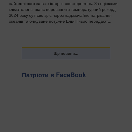
найтеплішого за всю історію спостережень. За оцінками
кліматологів, шанс перевищити температурний рекорд
2024 року суттєво зріс через надзвичайне нагрівання
океанів та очікуване потужне Ель-Ніньйо передают...
Патріоти в FaceBook