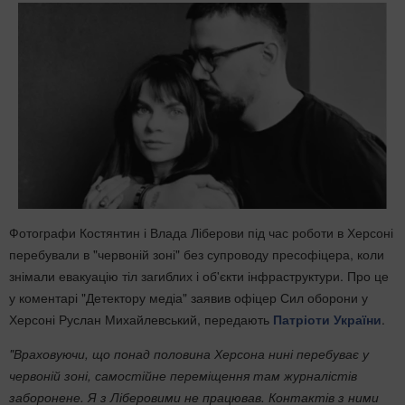
Фотографи Костянтин і Влада Ліберови під час роботи в Херсоні
перебували в "червоній зоні" без супроводу пресофіцера, коли
знімали евакуацію тіл загиблих і об'єкти інфраструктури. Про це
у коментарі "Детектору медіа" заявив офіцер Сил оборони у
Херсоні Руслан Михайлевський, передають
Патріоти України
.
"
Враховуючи, що понад половина Херсона нині перебуває у
червоній зоні, самостійне переміщення там журналістів
заборонене. Я з Ліберовими не працював. Контактів з ними