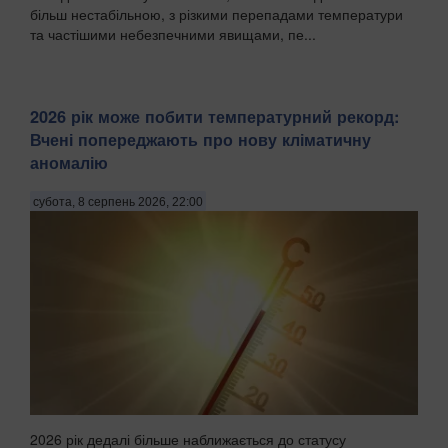
більш нестабільною, з різкими перепадами температури
та частішими небезпечними явищами, пе...
2026 рік може побити температурний рекорд:
Вчені попереджають про нову кліматичну
аномалію
субота, 8 серпень 2026, 22:00
2026 рік дедалі більше наближається до статусу