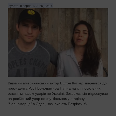
субота, 8 серпень 2026, 23:14
Відомий американський актор Ештон Кутчер звернувся до
президента Росії Володимира Путіна на тлі посилених
останнім часом ударів по Україні. Зокрема, він відреагував
на російський удар по футбольному стадіону
"Чорноморця" в Одесі, зазначають Патріоти Ук...