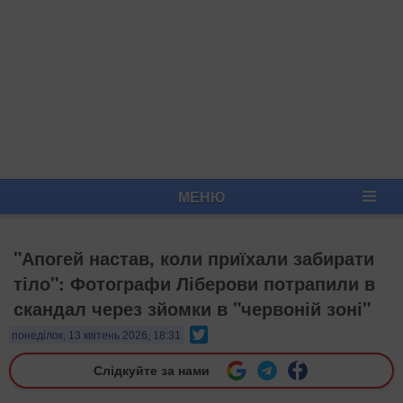
МЕНЮ
"Апогей настав, коли приїхали забирати
тіло": Фотографи Ліберови потрапили в
скандал через зйомки в "червоній зоні"
Twitter
понеділок, 13 квітень 2026, 18:31
Слідкуйте за нами