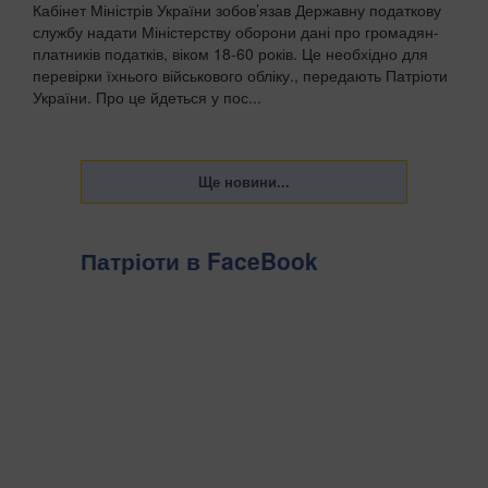
Кабінет Міністрів України зобов’язав Державну податкову
службу надати Міністерству оборони дані про громадян-
платників податків, віком 18-60 років. Це необхідно для
перевірки їхнього військового обліку., передають Патріоти
України. Про це йдеться у пос...
Патріоти в FaceBook