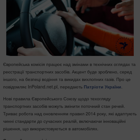
Європейська комісія працює над змінами в технічних оглядах та
реєстрації транспортних засобів. Акцент буде зроблено, серед
іншого, на безпеці водіння та викидах вихлопних газів. Про це
повідомляє InPoland.net.pl, передають
Патріоти України
.
Нові правила Європейського Союзу щодо техогляду
транспортних засобів можуть змінити поточний стан речей.
Триває робота над оновленням правил 2014 року, які адаптують
чинні стандарти до сучасних реалій, включаючи інноваційні
рішення, що використовуються в автомобілях.