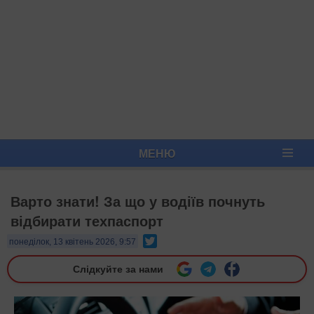
МЕНЮ
Варто знати! За що у водіїв почнуть
відбирати техпаспорт
Twitter
понеділок, 13 квітень 2026, 9:57
Слідкуйте за нами