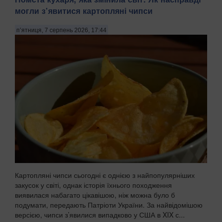
могли з’явитися картопляні чипси
п’ятниця, 7 серпень 2026, 17:44
Картопляні чипси сьогодні є однією з найпопулярніших
закусок у світі, однак історія їхнього походження
виявилася набагато цікавішою, ніж можна було б
подумати, передають Патріоти України. За найвідомішою
версією, чипси з’явилися випадково у США в XIX с...