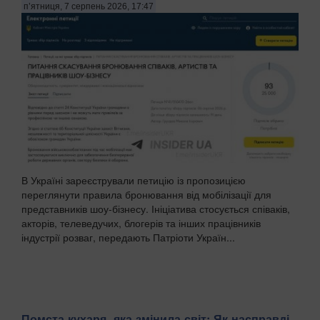
п’ятниця, 7 серпень 2026, 17:47
В Україні зареєстрували петицію із пропозицією
переглянути правила бронювання від мобілізації для
представників шоу-бізнесу. Ініціатива стосується співаків,
акторів, телеведучих, блогерів та інших працівників
індустрії розваг, передають Патріоти Україн...
Помста кухаря, яка змінила світ: Як насправді