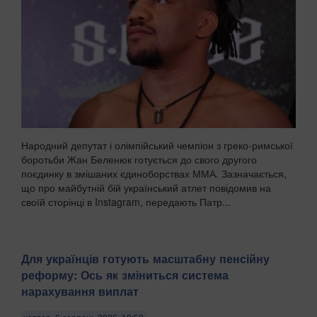
Народний депутат і олімпійський чемпіон з греко-римської
боротьби Жан Беленюк готується до свого другого
поєдинку в змішаних єдиноборствах ММА. Зазначається,
що про майбутній бій український атлет повідомив на
своїй сторінці в Instagram, передають Патр...
Для українців готують масштабну пенсійну
реформу: Ось як зміниться система
нарахування виплат