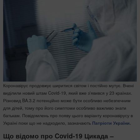
Коронавірус продовжує ширитися світом і постійно мутує. Вчені
виділили новий штам Covid-19, який вже з'явився у 23 країнах.
Різновид BA.3.2 потенційно може бути особливо небезпечним
для дітей, тому про його симптоми особливо важливо знати
батькам. Повідомлень про появу цього варіанту коронавірусу в
Україні поки що не надходило, зазначають
Патріоти України.
Що відомо про Covid-19 Цикада –