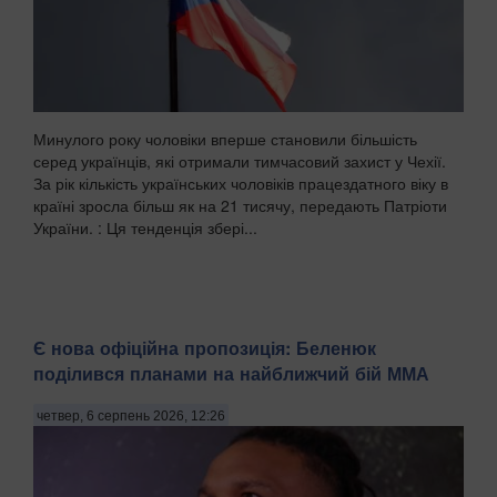
Минулого року чоловіки вперше становили більшість
серед українців, які отримали тимчасовий захист у Чехії.
За рік кількість українських чоловіків працездатного віку в
країні зросла більш як на 21 тисячу, передають Патріоти
України. : Ця тенденція збері...
Є нова офіційна пропозиція: Беленюк
поділився планами на найближчий бій ММА
четвер, 6 серпень 2026, 12:26