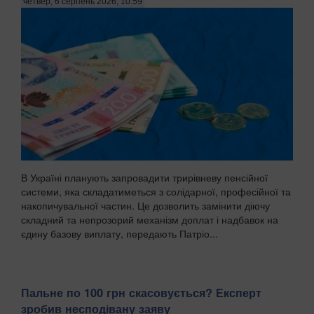
четвер, 6 серпень 2026, 10:59
В Україні планують запровадити трирівневу пенсійної
системи, яка складатиметься з солідарної, професійної та
накопичувальної частин. Це дозволить замінити діючу
складний та непрозорий механізм доплат і надбавок на
єдину базову виплату, передають Патріо...
Пальне по 100 грн скасовується? Експерт
зробив несподівану заяву