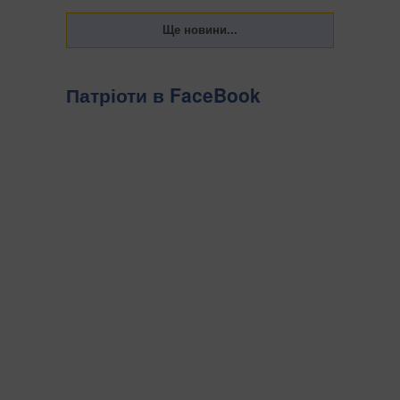
Патріоти в FaceBook