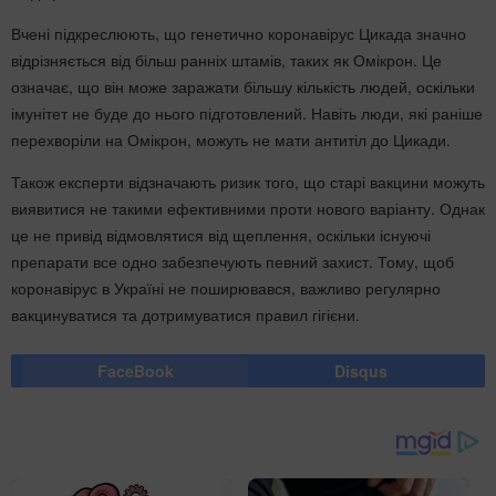
Вчені підкреслюють, що генетично коронавірус Цикада значно
відрізняється від більш ранніх штамів, таких як Омікрон. Це
означає, що він може заражати більшу кількість людей, оскільки
імунітет не буде до нього підготовлений. Навіть люди, які раніше
перехворіли на Омікрон, можуть не мати антитіл до Цикади.
Також експерти відзначають ризик того, що старі вакцини можуть
виявитися не такими ефективними проти нового варіанту. Однак
це не привід відмовлятися від щеплення, оскільки існуючі
препарати все одно забезпечують певний захист. Тому, щоб
коронавірус в Україні не поширювався, важливо регулярно
вакцинуватися та дотримуватися правил гігієни.
FaceBook
Disqus