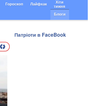
Хіти
Гороскоп
Лайфхак
тижня
Блоги
Патріоти в FaceBook