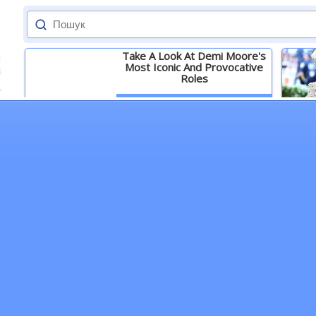
Take A Look At Demi Moore's
Most Iconic And Provocative
Roles
Детальніше