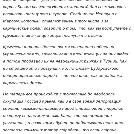
карты Крыма является Нептун, который дал возможность
развивать там флот и курорт. Соединение Нептуна с
Марсом, который, ответственен в том числе и за
кармические долги, говорит о том, что, как вы поступаете с
другими, так в конце концов поступят и с вами.
Крымские татары долгое время совершали набеги на
украинские земли, захватывали в плен живущих на них людей,
а потом продавали их на невольничьих рынках в Турции. Как
ни страшно это прозвучит, но, по словам Бударовского,
депортация этого народа — не что иное, как отработка
кармических долгов.
Но теперь все происходит с точностью до наоборот:
оккупация Россией Крыма, как и в свое время депортация,
сделали крымскотатарский народ страдающей стороной,
поэтому вполне можно ожидать, что его положение
улучшится, а свою карму будет отрабатывать тот, кто
заставил крымских татар страдать, то есть страна-