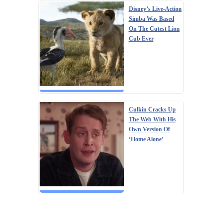
Disney’s Live-Action
Simba Was Based
On The Cutest Lion
Cub Ever
Culkin Cracks Up
The Web With His
Own Version Of
‘Home Alone’