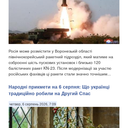
Росія може розмістити у Воронезькій області
північнокорейський ракетний підрозділ, який матиме на
озброєнні шість пускових установок і близько 120
балістичних ракет KN-23. Після модернізації за участю
російських фахівців ці ракети стали значно точнішим...
Народні прикмети на 6 серпня: Що українці
традиційно робили на Другий Спас
четвер, 6 серпень 2026, 7:09