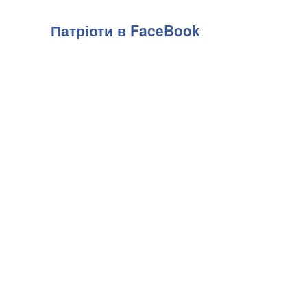
Патріоти в FaceBook