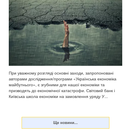
При уважному розгляді основні заходи, запропоновані
авторами дослідження/програми «Українська економіка
майбутнього», є згубними для нашої економіки та
призводять до економічної катастрофи. Світовий банк і
Київська школа економіки на замовлення уряду У...