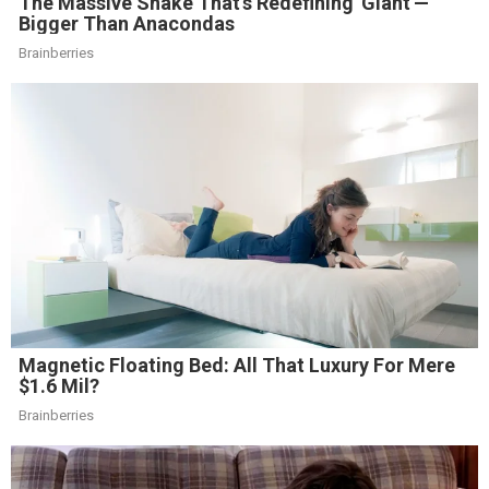
The Massive Snake That's Redefining 'Giant'—
Bigger Than Anacondas
Brainberries
Magnetic Floating Bed: All That Luxury For Mere
$1.6 Mil?
Brainberries