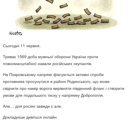
Сьогодні 11 червня.
Триває 1569 доба мужньої оборони України проти
повномасштабної навали російських окупантів.
На Покровському напрямі фіксуються активні спроби
противника просунутися в районі Родинського, що може
свідчити про намір ворога вирівняти південний фланг і створити
умови для подальшого тиску у напрямку Добропілля.
Але… для росіян завжди є але.
Докладніше дивіться онлайн