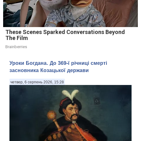
These Scenes Sparked Conversations Beyond
The Film
Brainberries
Уроки Богдана. До 369-ї річниці смерті
засновника Козацької держави
четвер, 6 серпень 2026, 15:28