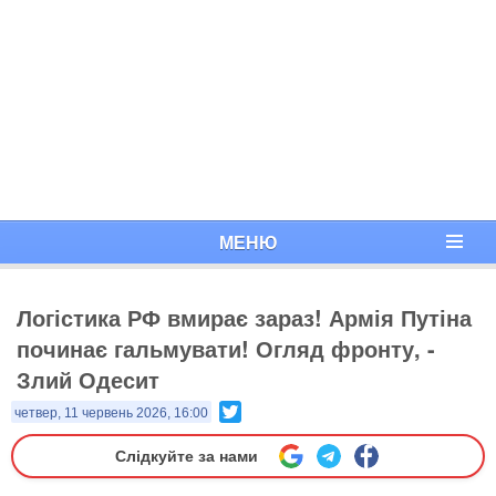
МЕНЮ
Логістика РФ вмирає зараз! Армія Путіна
починає гальмувати! Огляд фронту, -
Злий Одесит
Twitter
четвер, 11 червень 2026, 16:00
Слідкуйте за нами