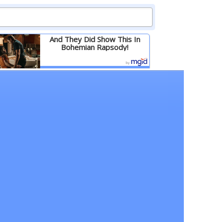
And They Did Show This In
Bohemian Rapsody!
Детальніше