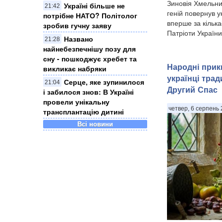
Зиновія Хмельни
Україні більше не
21:42
геній повернув 
потрібне НАТО? Політолог
вперше за кілька
зробив гучну заяву
Патріоти України.
Названо
21:28
найнебезпечнішу позу для
сну - пошкоджує хребет та
Народні прик
викликає набряки
українці тра
Серце, яке зупинилося
21:04
Другий Спас
і забилося знов: В Україні
провели унікальну
четвер, 6 серпень 
трансплантацію дитині
Всі новини