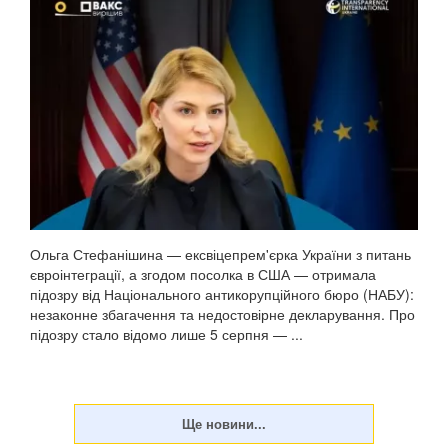
Ольга Стефанішина — ексвіцепрем'єрка України з питань
євроінтеграції, а згодом посолка в США — отримала
підозру від Національного антикорупційного бюро (НАБУ):
незаконне збагачення та недостовірне декларування. Про
підозру стало відомо лише 5 серпня — ...