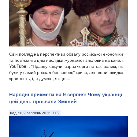
Свій погляд на перспективи обвалу російської економіки
та пов’язані з цим наслідки журналіст висловив на каналі
YouTube. . "Правду кажучи, зараз черги не такі великі, як
були у самий розпал бензинової кризи, але вони швидко
зростають, і, я думаю, якщо ...
Народні прикмети на 9 серпня: Чому українці
цей день прозвали Зміїний
неділя, 9 серпень 2026, 7:09