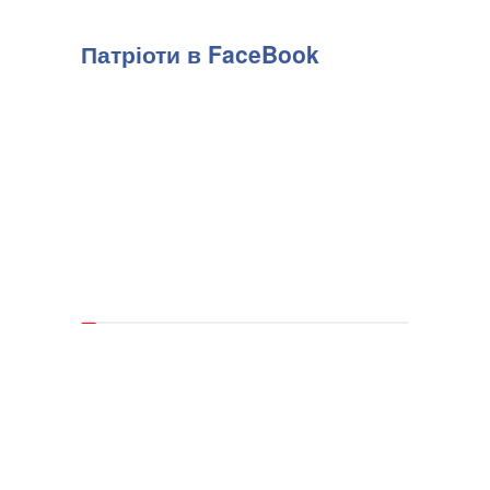
Патріоти в FaceBook