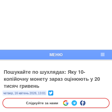
МЕНЮ
Пошукайте по шухлядах: Яку 10-
копійочну монету зараз оцінюють у 20
тисяч гривень
Twitter
четвер, 16 квітень 2026, 13:01
Слідкуйте за нами