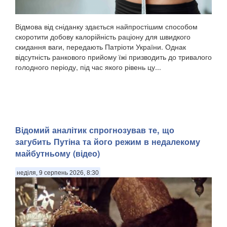
Відмова від сніданку здається найпростішим способом
скоротити добову калорійність раціону для швидкого
скидання ваги, передають Патріоти України. Однак
відсутність ранкового прийому їжі призводить до тривалого
голодного періоду, під час якого рівень цу...
​Відомий аналітик спрогнозував те, що
загубить Путіна та його режим в недалекому
майбутньому (відео)
неділя, 9 серпень 2026, 8:30