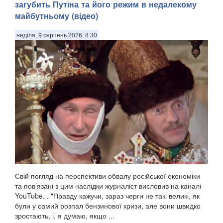
загубить Путіна та його режим в недалекому
майбутньому (відео)
неділя, 9 серпень 2026, 8:30
Свій погляд на перспективи обвалу російської економіки
та пов’язані з цим наслідки журналіст висловив на каналі
YouTube. . "Правду кажучи, зараз черги не такі великі, як
були у самий розпал бензинової кризи, але вони швидко
зростають, і, я думаю, якщо ...