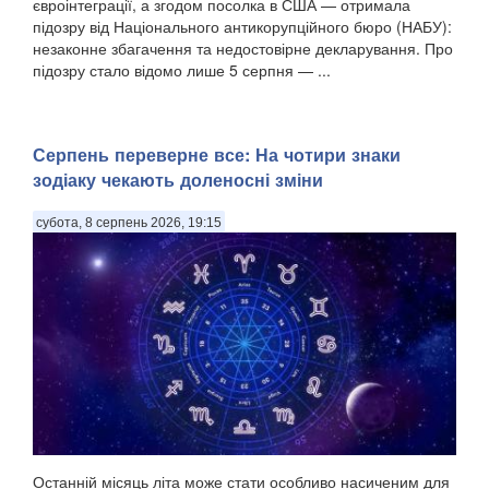
євроінтеграції, а згодом посолка в США — отримала
підозру від Національного антикорупційного бюро (НАБУ):
незаконне збагачення та недостовірне декларування. Про
підозру стало відомо лише 5 серпня — ...
Серпень переверне все: На чотири знаки
зодіаку чекають доленосні зміни
субота, 8 серпень 2026, 19:15
Останній місяць літа може стати особливо насиченим для