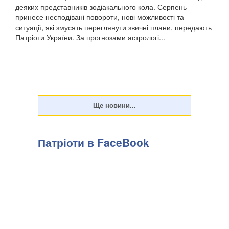
деяких представників зодіакального кола. Серпень
принесе несподівані повороти, нові можливості та
ситуації, які змусять переглянути звичні плани, передають
Патріоти України. За прогнозами астрологі...
Патріоти в FaceBook