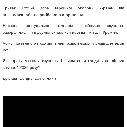
Триває 1559-а доба героїчної оборони України від
повномасштабного російського вторгнення.
Весняна наступальна кампанія російських окупантів
завершилася і її підсумки виявилися невтішними для Кремля.
Чому травень став одним із найпровальніших місяців для армії
рф?
Які втрати зазнали окупанти і з чим вони входять до літньої
кампанії 2026 року?
Докладніше дивіться онлайн