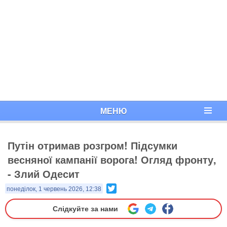
МЕНЮ
Путін отримав розгром! Підсумки
весняної кампанії ворога! Огляд фронту,
- Злий Одесит
Twitter
понеділок, 1 червень 2026, 12:38
Слідкуйте за нами