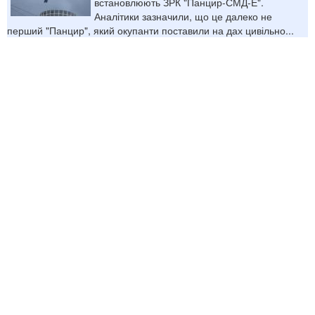
встановлюють ЗРК "Панцир-СМД-Е".
Аналітики зазначили, що це далеко не
перший "Панцир", який окупанти поставили на дах цивільно...