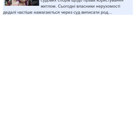
житлом. Сьогодні власники нерухомості
дедалі частіше намагаються через суд виписати род...