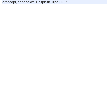
агресорі, передають Патріоти України. З...