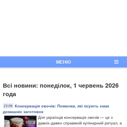
МЕНЮ
Всі новини: понеділок, 1 червень 2026
года
Консервація овочів: Помилки, які псують смак
23:09
домашніх заготовок
Для українців консервація овочів — це з
давніх-давен справжній кулінарний ритуал, а