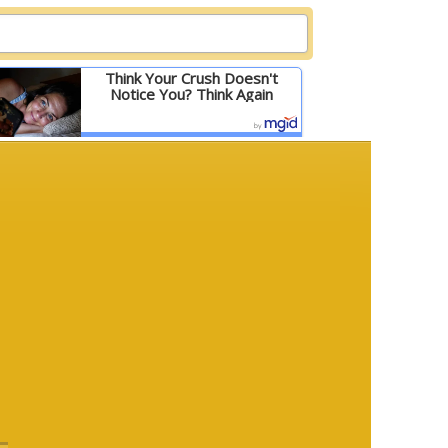
Think Your Crush Doesn't
Notice You? Think Again
Детальніше