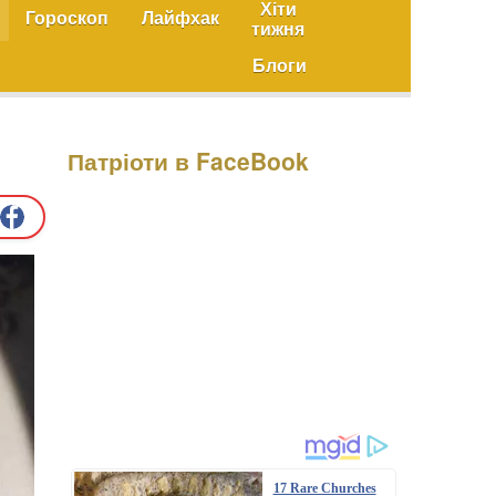
Хіти
Гороскоп
Лайфхак
тижня
Блоги
Патріоти в FaceBook
17 Rare Churches