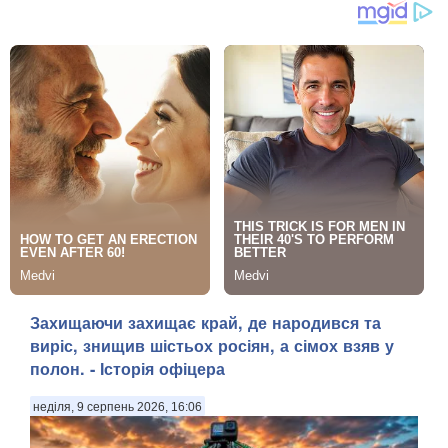
Захищаючи захищає край, де народився та
виріс, знищив шістьох росіян, а сімох взяв у
полон. - Історія офіцера
неділя, 9 серпень 2026, 16:06