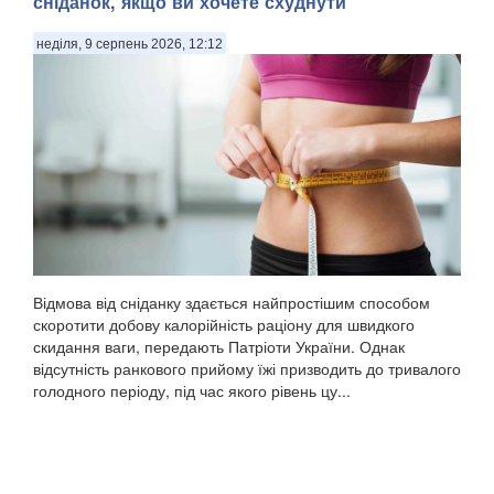
сніданок, якщо ви хочете схуднути
неділя, 9 серпень 2026, 12:12
Відмова від сніданку здається найпростішим способом
скоротити добову калорійність раціону для швидкого
скидання ваги, передають Патріоти України. Однак
відсутність ранкового прийому їжі призводить до тривалого
голодного періоду, під час якого рівень цу...