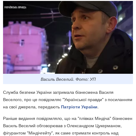
Василь Веселий. Фото: УП
Служба безпеки України затримала бізнесмена Василя
Веселого, про це повідомляє "Української правди" з посиланням
на свої джерела, передають
Патріоти України
.
Раніше видання повідомляло, що на "плівках Міндіча" бізнесмен
Василь Веселий обговорював з Олександром Цукерманом,
фігурантом "Міндічгейту", як саме отримати контроль над