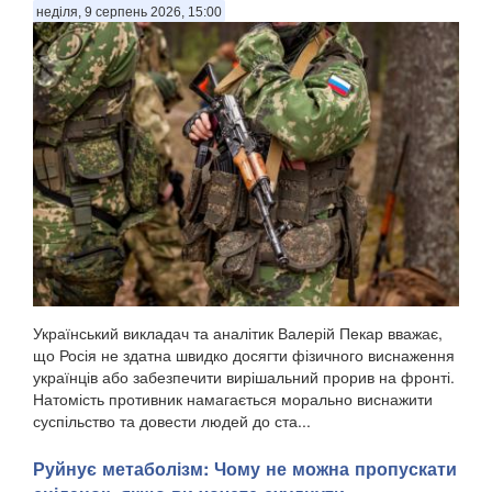
неділя, 9 серпень 2026, 15:00
Український викладач та аналітик Валерій Пекар вважає,
що Росія не здатна швидко досягти фізичного виснаження
українців або забезпечити вирішальний прорив на фронті.
Натомість противник намагається морально виснажити
суспільство та довести людей до ста...
Руйнує метаболізм: Чому не можна пропускати