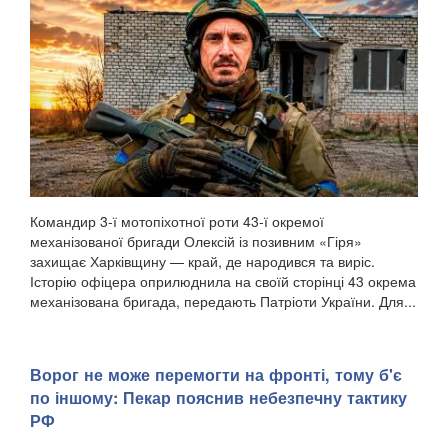
Командир 3-ї мотопіхотної роти 43-ї окремої
механізованої бригади Олексій із позивним «Гіря»
захищає Харківщину — край, де народився та виріс.
Історію офіцера оприлюднила на своїй сторінці 43 окрема
механізована бригада, передають Патріоти України. Для...
Ворог не може перемогти на фронті, тому б'є
по іншому: Пекар пояснив небезпечну тактику
РФ