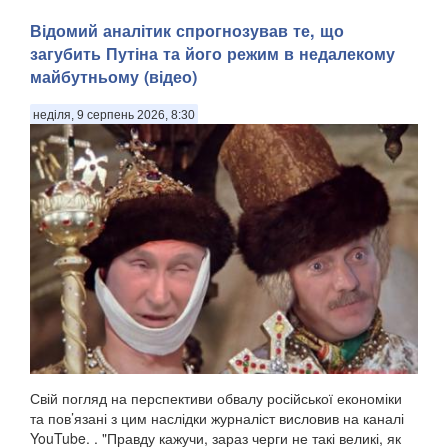
​Відомий аналітик спрогнозував те, що
загубить Путіна та його режим в недалекому
майбутньому (відео)
неділя, 9 серпень 2026, 8:30
Свій погляд на перспективи обвалу російської економіки
та пов’язані з цим наслідки журналіст висловив на каналі
YouTube. . "Правду кажучи, зараз черги не такі великі, як