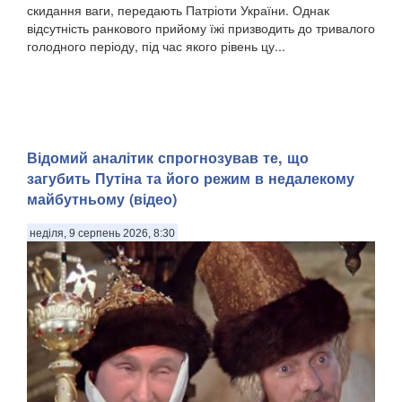
скидання ваги, передають Патріоти України. Однак
відсутність ранкового прийому їжі призводить до тривалого
голодного періоду, під час якого рівень цу...
​Відомий аналітик спрогнозував те, що
загубить Путіна та його режим в недалекому
майбутньому (відео)
неділя, 9 серпень 2026, 8:30