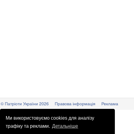
© Патріоти України 2026
Правова інформація
Реклама
info
@
patrioty.org.ua
Ми використовуємо cookies для аналізу
трафіку та реклами.
Детальніше