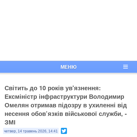
МЕНЮ
Світить до 10 років ув'язнення:
Ексміністр інфраструктури Володимир
Омелян отримав підозру в ухиленні від
несення обов’язків військової служби, -
ЗМІ
Twitter
четвер, 14 травень 2026, 14:41