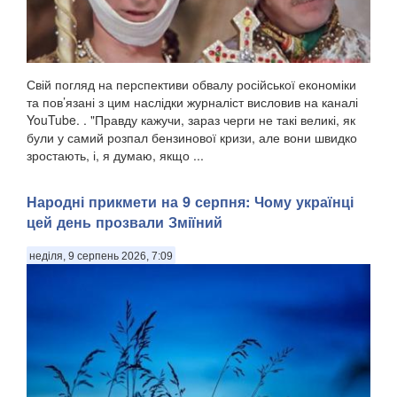
Свій погляд на перспективи обвалу російської економіки
та пов’язані з цим наслідки журналіст висловив на каналі
YouTube. . "Правду кажучи, зараз черги не такі великі, як
були у самий розпал бензинової кризи, але вони швидко
зростають, і, я думаю, якщо ...
Народні прикмети на 9 серпня: Чому українці
цей день прозвали Зміїний
неділя, 9 серпень 2026, 7:09