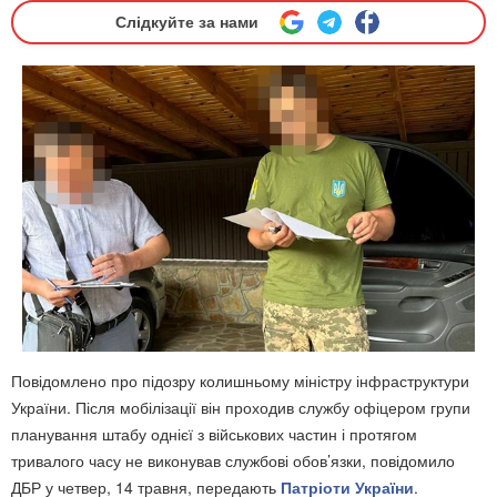
Слідкуйте за нами
Повідомлено про підозру колишньому міністру інфраструктури
України. Після мобілізації він проходив службу офіцером групи
планування штабу однієї з військових частин і протягом
тривалого часу не виконував службові обов’язки, повідомило
ДБР у четвер, 14 травня, передають
Патріоти України
.