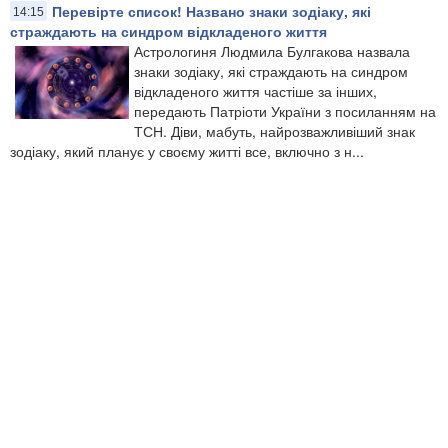
Перевірте список! Названо знаки зодіаку, які
14:15
страждають на синдром відкладеного життя
Астрологиня Людмила Булгакова назвала
знаки зодіаку, які страждають на синдром
відкладеного життя частіше за інших,
передають Патріоти України з посиланням на
ТСН. Діви, мабуть, найрозважливіший знак
зодіаку, який планує у своєму житті все, включно з н...