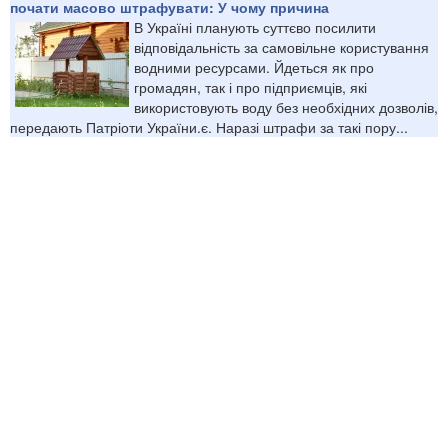
почати масово штрафувати: У чому причина
В Україні планують суттєво посилити
відповідальність за самовільне користування
водними ресурсами. Йдеться як про
громадян, так і про підприємців, які
використовують воду без необхідних дозволів,
передають Патріоти України.є. Наразі штрафи за такі пору...