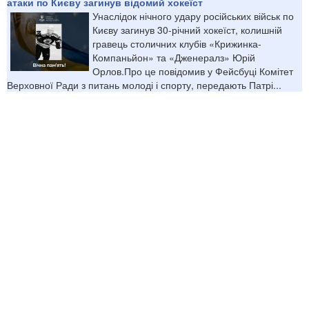
атаки по Києву загинув відомий хокеїст
Унаслідок нічного удару російських військ по
Києву загинув 30-річний хокеїст, колишній
гравець столичних клубів «Крижинка-
Компаньйон» та «Дженералз» Юрій
Орлов.Про це повідомив у Фейсбуці Комітет
Верховної Ради з питань молоді і спорту, передають Патрі...