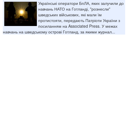
Українські оператори БпЛА, яких залучили до
навчань НАТО на Готланді, "рознесли"
шведських військових, які мали їм
протистояти, передають Патріоти України з
посиланням на Associated Press. У межах
навчань на шведському острові Готланд, за якими журнал...