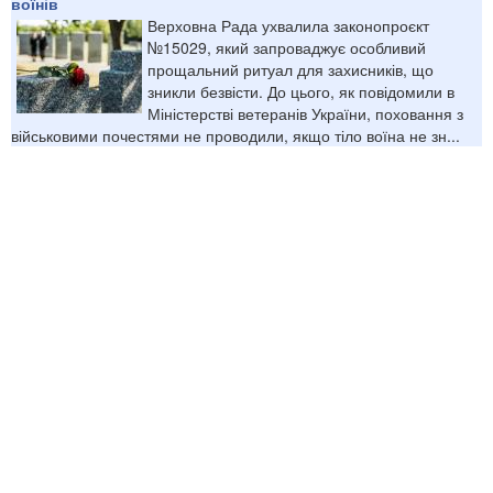
воїнів
Верховна Рада ухвалила законопроєкт
№15029, який запроваджує особливий
прощальний ритуал для захисників, що
зникли безвісти. До цього, як повідомили в
Міністерстві ветеранів України, поховання з
військовими почестями не проводили, якщо тіло воїна не зн...