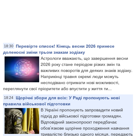
Перевірте список! Кінець весни 2026 принесе
18:30
доленосні зміни трьом знакам зодіаку
Астрологи вважають, що завершення весни
2026 року стане періодом різких змін та
важливих поворотів для деяких знаків зодіаку.
Наприкінці травня окремі люди можуть
несподівано отримати нові можливості,
переглянути свої пріоритети або впустити у життя ти...
Щорічні збори для всіх: У Раді пропонують нові
18:24
правила військової підготовки
В Україні пропонують запровадити новий
підхід до військової підготовки громадян.
Відповідний законопроєкт передбачає
обов’язкове щорічне проходження навчання
тривалістю близько одного місяця, передають