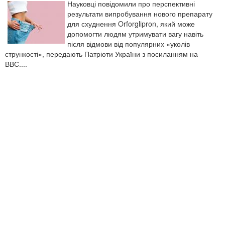
Науковці повідомили про перспективні
результати випробування нового препарату
для схуднення Orforglipron, який може
допомогти людям утримувати вагу навіть
після відмови від популярних «уколів
стрункості», передають Патріоти України з посиланням на
ВВС....