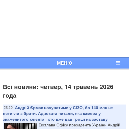
МЕНЮ
Всі новини: четвер, 14 травень 2026
года
Андрій Єрмак ночуватиме у СІЗО, бо 140 млн не
23:20
встигли зібрати. Адвоката питали, яка камера у
знаменитого клієнта і хто вже дав гроші на заставу
Ексглава Офісу президента України Андрій