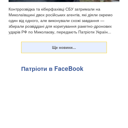
Контррозвідка та кіберфахівці СБУ затримали на
Миколаївщині двох російських агентів, які діяли окремо
один від одного, але виконували схожі завдання —
збирали розвіддані для коригування ракетно-дронових
ударів РФ по Миколаєву, передають Патріоти Україн...
Патріоти в FaceBook