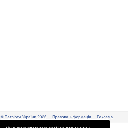
© Патріоти України 2026
Правова інформація
Реклама
info
@
patrioty.org.ua