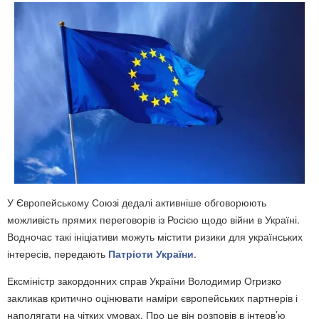
У Європейському Союзі дедалі активніше обговорюють
можливість прямих переговорів із Росією щодо війни в Україні.
Водночас такі ініціативи можуть містити ризики для українських
інтересів, передають
Патріоти України
.
Ексміністр закордонних справ України Володимир Огризко
закликав критично оцінювати наміри європейських партнерів і
наполягати на чітких умовах. Про це він розповів в інтерв’ю