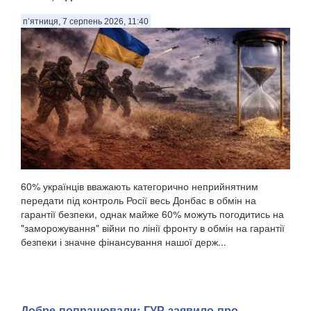
п’ятниця, 7 серпень 2026, 11:40
60% українців вважають категорично неприйнятним
передати під контроль Росії весь Донбас в обмін на
гарантії безпеки, однак майже 60% можуть погодитись на
"заморожування" війни по лінії фронту в обмін на гарантії
безпеки і значне фінансування нашої держ...
Добре попрацювали: ГУР заявило про