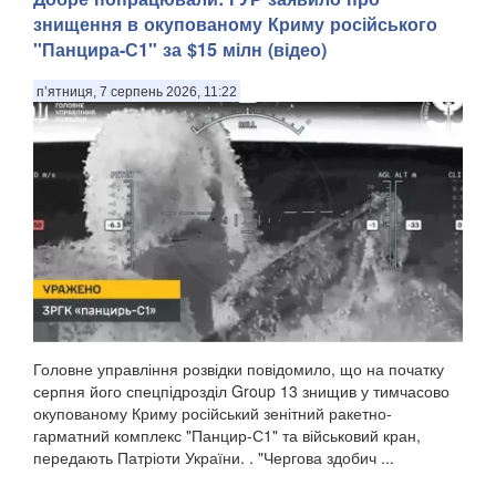
знищення в окупованому Криму російського
"Панцира-С1" за $15 мілн (відео)
п’ятниця, 7 серпень 2026, 11:22
Головне управління розвідки повідомило, що на початку
серпня його спецпідрозділ Group 13 знищив у тимчасово
окупованому Криму російський зенітний ракетно-
гарматний комплекс "Панцир-С1" та військовий кран,
передають Патріоти України. . "Чергова здобич ...