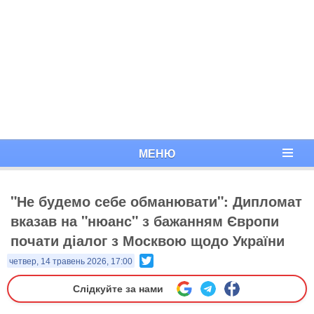
МЕНЮ
"Не будемо себе обманювати": Дипломат
вказав на "нюанс" з бажанням Європи
почати діалог з Москвою щодо України
Twitter
четвер, 14 травень 2026, 17:00
Слідкуйте за нами