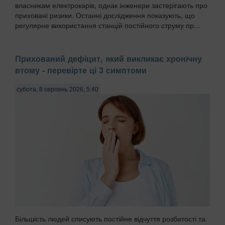
власникам електрокарів, однак інженери застерігають про
приховані ризики. Останні дослідження показують, що
регулярне використання станцій постійного струму пр...
Прихований дефіцит, який викликає хронічну
втому - перевірте ці 3 симптоми
субота, 8 серпень 2026, 5:40
Більшість людей списують постійне відчуття розбитості та