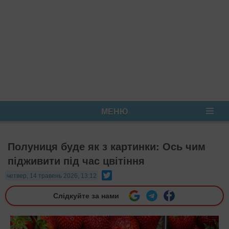
МЕНЮ
Полуниця буде як з картинки: Ось чим
підживити під час цвітіння
Twitter
четвер, 14 травень 2026, 13:12
Слідкуйте за нами