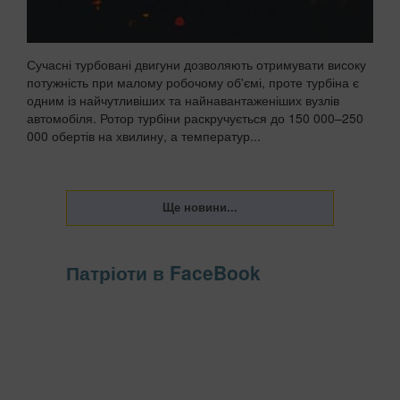
Сучасні турбовані двигуни дозволяють отримувати високу
потужність при малому робочому об'ємі, проте турбіна є
одним із найчутливіших та найнавантаженіших вузлів
автомобіля. Ротор турбіни раскручується до 150 000–250
000 обертів на хвилину, а температур...
Патріоти в FaceBook