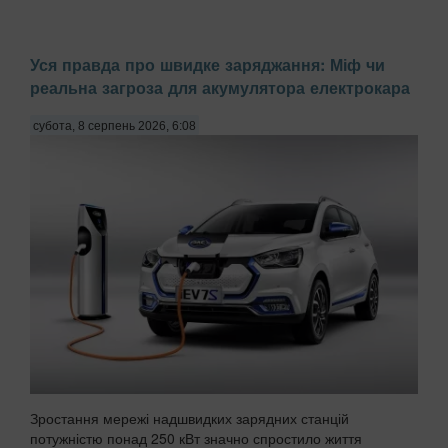
Уся правда про швидке заряджання: Міф чи
реальна загроза для акумулятора електрокара
субота, 8 серпень 2026, 6:08
Зростання мережі надшвидких зарядних станцій
потужністю понад 250 кВт значно спростило життя