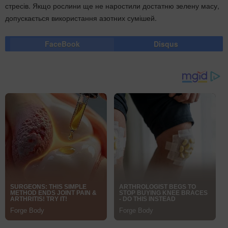
стресів. Якщо рослини ще не наростили достатню зелену масу,
допускається використання азотних сумішей.
FaceBook
Disqus