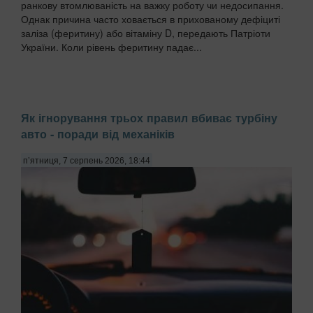
ранкову втомлюваність на важку роботу чи недосипання.
Однак причина часто ховається в прихованому дефіциті
заліза (феритину) або вітаміну D, передають Патріоти
України. Коли рівень феритину падає...
Як ігнорування трьох правил вбиває турбіну
авто - поради від механіків
п’ятниця, 7 серпень 2026, 18:44