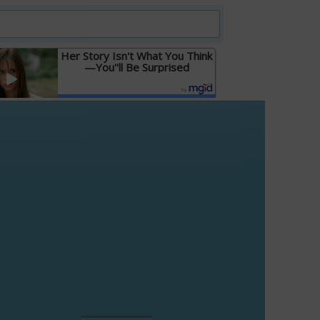
Her Story Isn't What You Think
—You''ll Be Surprised
Детальніше