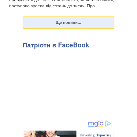
поступово зросла від сотень до тисяч. Про...
Патріоти в FaceBook
Unveiling Hypocrisy: