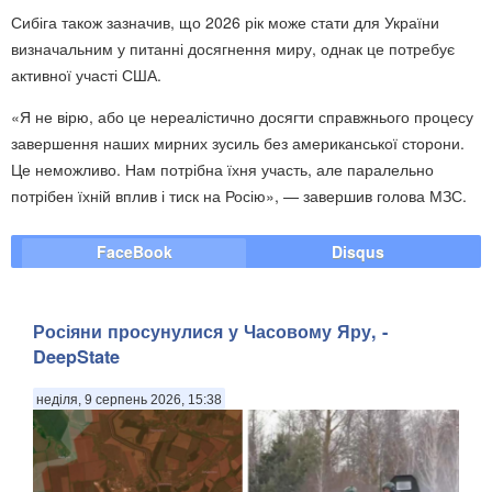
Сибіга також зазначив, що 2026 рік може стати для України
визначальним у питанні досягнення миру, однак це потребує
активної участі США.
«Я не вірю, або це нереалістично досягти справжнього процесу
завершення наших мирних зусиль без американської сторони.
Це неможливо. Нам потрібна їхня участь, але паралельно
потрібен їхній вплив і тиск на Росію», — завершив голова МЗС.
FaceBook
Disqus
Росіяни просунулися у Часовому Яру, -
DeepState
неділя, 9 серпень 2026, 15:38