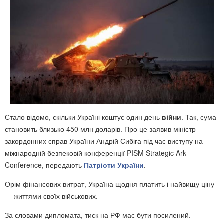
Стало відомо, скільки Україні коштує один день
війни
. Так, сума
становить близько 450 млн доларів. Про це заявив міністр
закордонних справ України Андрій Сибіга під час виступу на
міжнародній безпековій конференції PISM Strategic Ark
Conference, передають
Патріоти України
.
Орім фінансових витрат, Україна щодня платить і найвищу ціну
— життями своїх військових.
За словами дипломата, тиск на РФ має бути посилений.