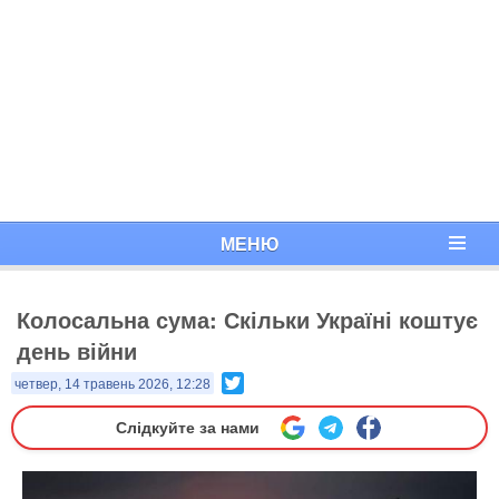
МЕНЮ
Колосальна сума: Скільки Україні коштує
день війни
Twitter
четвер, 14 травень 2026, 12:28
Слідкуйте за нами