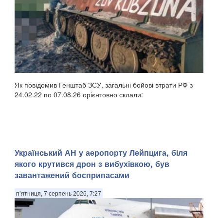
Як повідомив Генштаб ЗСУ, загальні бойові втрати РФ з
24.02.22 по 07.08.26 орієнтовно склали:
Український АН у аеропорту Лейпцига, біля
якого крутився дрон з вибухівкою, був
завантажений боєприпасами
п’ятниця, 7 серпень 2026, 7:27