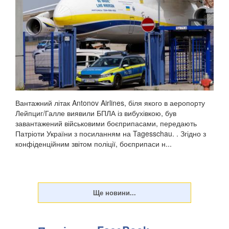
Вантажний літак Antonov Airlines, біля якого в аеропорту
Лейпциг/Галле виявили БПЛА із вибухівкою, був
завантажений військовими боєприпасами, передають
Патріоти України з посиланням на Tagesschau. . Згідно з
конфіденційним звітом поліції, боєприпаси н...