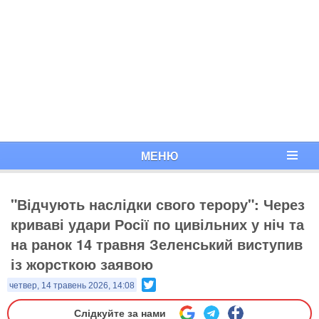
МЕНЮ
"Відчують наслідки свого терору": Через
криваві удари Росії по цивільних у ніч та
на ранок 14 травня Зеленський виступив
із жорсткою заявою
Twitter
четвер, 14 травень 2026, 14:08
Слідкуйте за нами