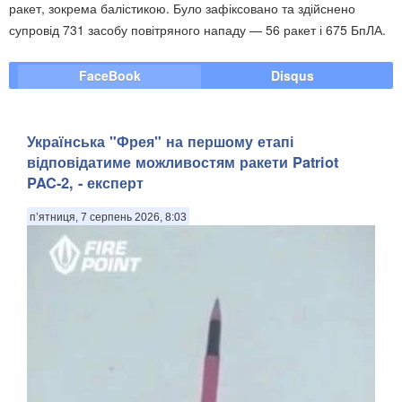
ракет, зокрема балістикою. Було зафіксовано та здійснено
супровід 731 засобу повітряного нападу — 56 ракет і 675 БпЛА.
FaceBook
Disqus
Українська "Фрея" на першому етапі
відповідатиме можливостям ракети Patriot
PAC-2, - експерт
п’ятниця, 7 серпень 2026, 8:03