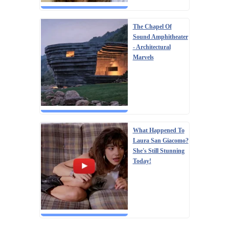
The Chapel Of
Sound Amphitheater
- Architectural
Marvels
What Happened To
Laura San Giacomo?
She's Still Stunning
Today!