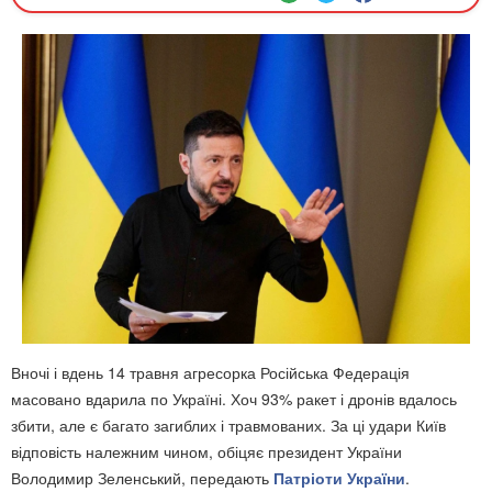
Вночі і вдень 14 травня агресорка Російська Федерація
масовано вдарила по Україні. Хоч 93% ракет і дронів вдалось
збити, але є багато загиблих і травмованих. За ці удари Київ
відповість належним чином, обіцяє президент України
Володимир Зеленський, передають
Патріоти України
.