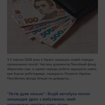
З 2 серпня 2026 року в Україні запрацює новий порядок
призначення пенсій. Частину документів Пенсійний фонд
збиратиме сам, а окремі періоди роботи зарахують навіть
при боргах роботодавця, передають Патріоти України.
Пенсійному фонду більше не доведетьс...
"Летів дуже низько": Водій автобуса ногою
знешкодив дрон з вибухівкою, який
загрожував українському літаку