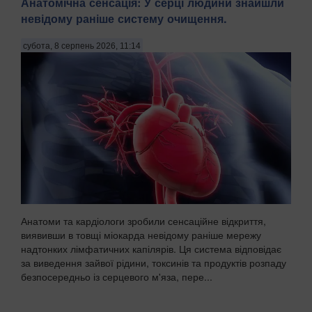
Анатомічна сенсація: У серці людини знайшли
невідому раніше систему очищення.
субота, 8 серпень 2026, 11:14
Анатоми та кардіологи зробили сенсаційне відкриття,
виявивши в товщі міокарда невідому раніше мережу
надтонких лімфатичних капілярів. Ця система відповідає
за виведення зайвої рідини, токсинів та продуктів розпаду
безпосередньо із серцевого м'яза, пере...