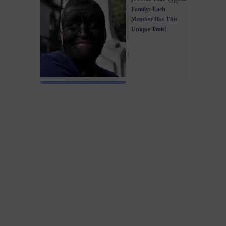
Family: Each
Member Has This
Unique Trait!