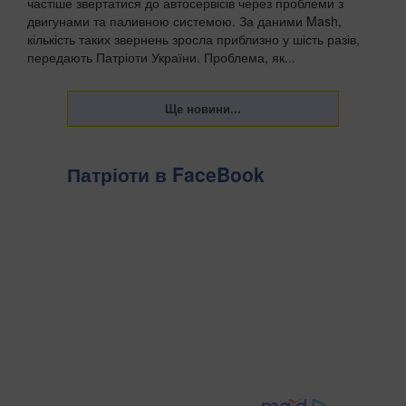
частіше звертатися до автосервісів через проблеми з
двигунами та паливною системою. За даними Mash,
кількість таких звернень зросла приблизно у шість разів,
передають Патріоти України. Проблема, як...
Патріоти в FaceBook