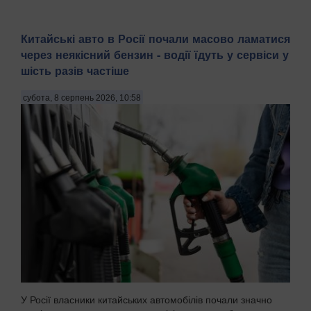
Китайські авто в Росії почали масово ламатися
через неякісний бензин - водії їдуть у сервіси у
шість разів частіше
субота, 8 серпень 2026, 10:58
У Росії власники китайських автомобілів почали значно