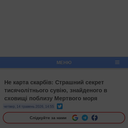
МЕНЮ
Не карта скарбів: Страшний секрет
тисячолітнього сувію, знайденого в
сховищі поблизу Мертвого моря
Twitter
четвер, 14 травень 2026, 14:55
Слідкуйте за нами