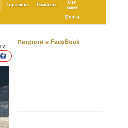
Хіти
Гороскоп
Лайфхак
тижня
Блоги
Патріоти в FaceBook
ти