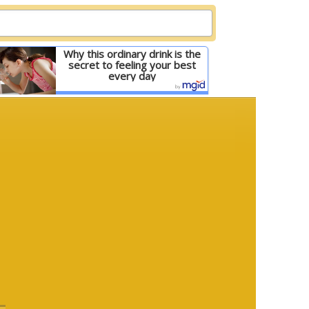
Why this ordinary drink is the
secret to feeling your best
every day
Детальніше