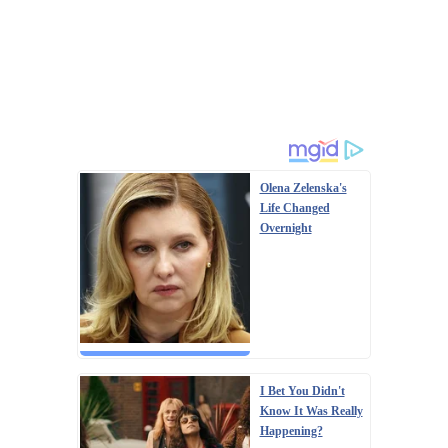
Olena Zelenska's
Life Changed
Overnight
I Bet You Didn't
Know It Was Really
Happening?