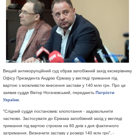
‎Вищий антикорупційний суд обрав запобіжний захід екскерівнику
Офісу Президента Андрію Єрмаку у вигляді тримання під
вартою з можливістю внесення застави у 140 млн грн. ‎Про це
заявив суддя Віктор Ногачевський, передають
Патріоти
України
.
"Слідчий суддя постановив: клопотання - задовольнити
частково. Застосувати до Єрмака запобіжний захід у вигляді
тримання під вартою строком на 60 днів з дня фактичного
затримання. Визначити заставу у розмірі 140 млн грн", -