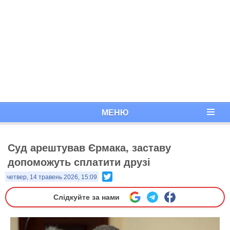
МЕНЮ
Суд арештував Єрмака, заставу
допоможуть сплатити друзі
Twitter
четвер, 14 травень 2026, 15:09
Слідкуйте за нами