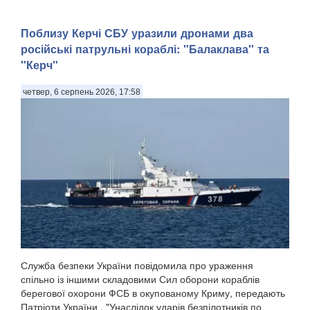
Поблизу Керчі СБУ уразили дронами два
російські патрульні кораблі: "Балаклава" та
"Керч"
четвер, 6 серпень 2026, 17:58
Служба безпеки України повідомила про ураження
спільно із іншими складовими Сил оборони кораблів
берегової охорони ФСБ в окупованому Криму, передають
Патріоти України . "Унаслідок ударів безпілотників по