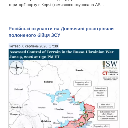
території порту в Керчі (тимчасово окупована АР...
Російські окупанти на Доенччині розстріляли
полоненого бійця ЗСУ
четвер, 6 серпень 2026, 17:39