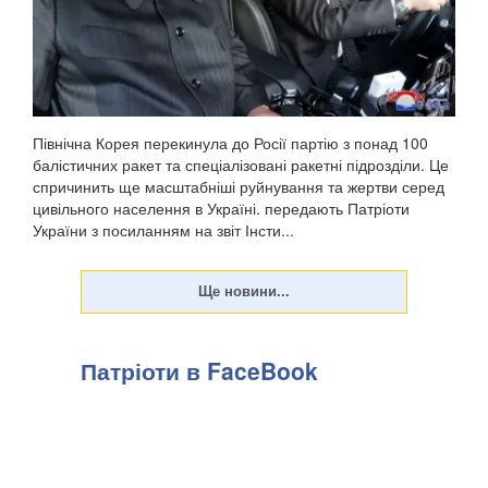
Північна Корея перекинула до Росії партію з понад 100
балістичних ракет та спеціалізовані ракетні підрозділи. Це
спричинить ще масштабніші руйнування та жертви серед
цивільного населення в Україні. передають Патріоти
України з посиланням на звіт Інсти...
Патріоти в FaceBook