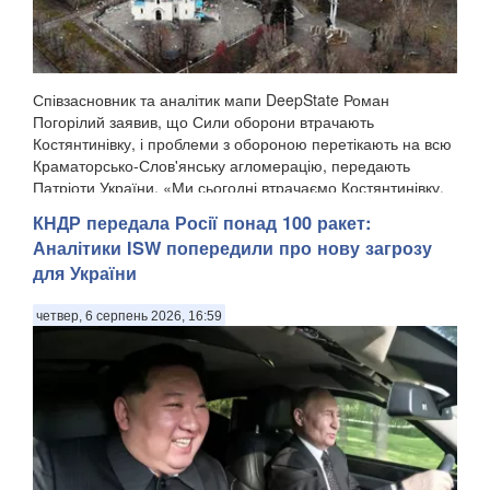
Співзасновник та аналітик мапи DeepState Роман
Погорілий заявив, що Сили оборони втрачають
Костянтинівку, і проблеми з обороною перетікають на всю
Краматорсько-Слов'янську агломерацію, передають
Патріоти України. «Ми сьогодні втрачаємо Костянтинівку,
в...
КНДР передала Росії понад 100 ракет:
Аналітики ISW попередили про нову загрозу
для України
четвер, 6 серпень 2026, 16:59