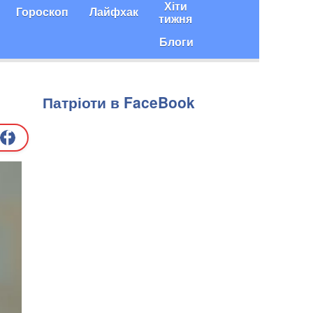
Хіти
Гороскоп
Лайфхак
тижня
Блоги
Патріоти в FaceBook