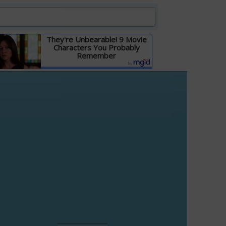
They're Unbearable! 9 Movie
Characters You Probably
Remember
Детальніше