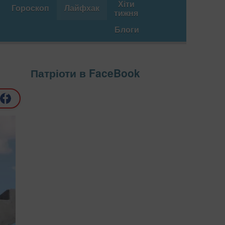
Хіти
Гороскоп
Лайфхак
тижня
Блоги
Патріоти в FaceBook