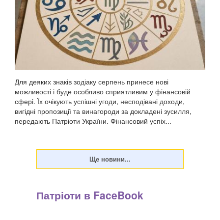
Для деяких знаків зодіаку серпень принесе нові
можливості і буде особливо сприятливим у фінансовій
сфері. Їх очікують успішні угоди, несподівані доходи,
вигідні пропозиції та винагороди за докладені зусилля,
передають Патріоти України. Фінансовий успіх...
Патріоти в FaceBook