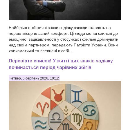
Найбільш егоїстичні знаки зодіаку завжди ставлять на
перше місце власний комфорт. Ці люди менш схильні до
емоційної зацікавленості у стосунках і схильні домінувати
над своїм партнером, передають Патріоти України. Вони
харизматичні та впевнені в собі, ...
Перевірте список! У житті цих знаків зодіаку
починається період чарівних збігів
четвер, 6 серпень 2026, 10:12