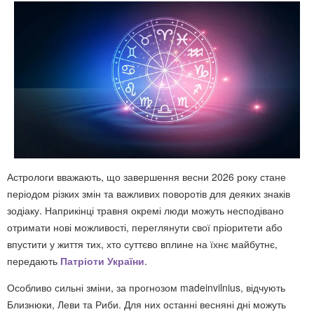
Астрологи вважають, що завершення весни 2026 року стане
періодом різких змін та важливих поворотів для деяких знаків
зодіаку. Наприкінці травня окремі люди можуть несподівано
отримати нові можливості, переглянути свої пріоритети або
впустити у життя тих, хто суттєво вплине на їхнє майбутнє,
передають
Патріоти України
.
Особливо сильні зміни, за прогнозом madeinvilnius, відчують
Близнюки, Леви та Риби. Для них останні весняні дні можуть