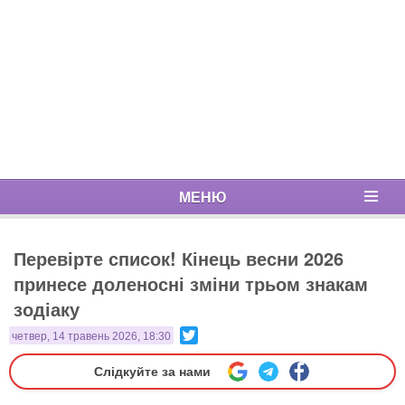
МЕНЮ
Перевірте список! Кінець весни 2026
принесе доленосні зміни трьом знакам
зодіаку
Twitter
четвер, 14 травень 2026, 18:30
Слідкуйте за нами