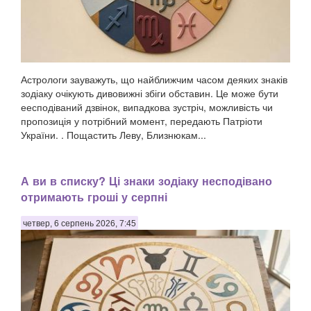
Астрологи зауважуть, що найближчим часом деяких знаків
зодіаку очікують дивовижні збіги обставин. Це може бути
еесподіваний дзвінок, випадкова зустріч, можливість чи
пропозиція у потрібний момент, передають Патріоти
України. . Пощастить Леву, Близнюкам...
А ви в списку? Ці знаки зодіаку несподівано
отримають гроші у серпні
четвер, 6 серпень 2026, 7:45