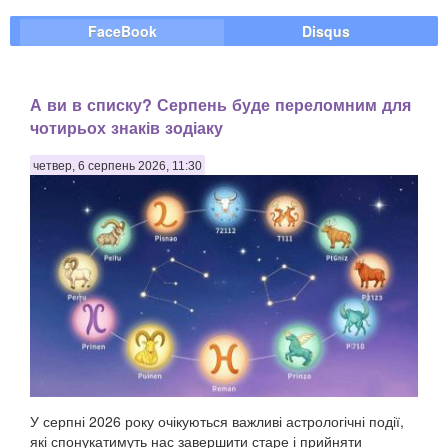
FaceBook
Disqus
А ви в списку? Серпень буде переломним для
чотирьох знаків зодіаку
четвер, 6 серпень 2026, 11:30
У серпні 2026 року очікуються важливі астрологічні події,
які спонукатимуть нас завершити старе і прийняти