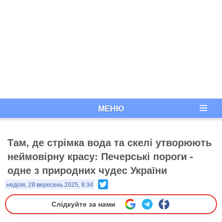
МЕНЮ
Там, де стрімка вода та скелі утворюють
неймовірну красу: Печерські пороги -
одне з природних чудес України
Twitter
неділя, 28 вересень 2025, 9:34
Слідкуйте за нами