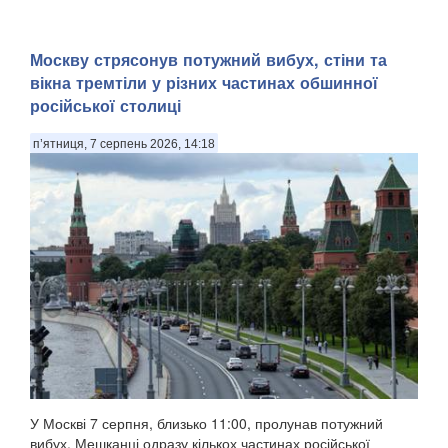
Москву стрясонув потужний вибух, стіни та
вікна тремтіли у різних частинах обшинної
російської столиці
п’ятниця, 7 серпень 2026, 14:18
У Москві 7 серпня, близько 11:00, пролунав потужний
вибух. Мешканці одразу кількох частинах російської