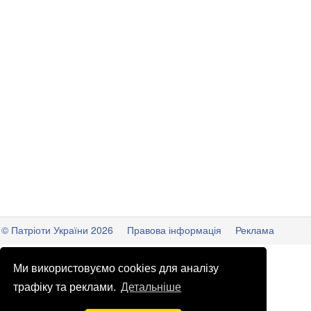
© Патріоти України 2026
Правова інформація
Реклама
info
@
patrioty.org.ua
Ми використовуємо cookies для аналізу
трафіку та реклами.
Детальніше