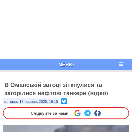
МЕНЮ
В Оманській затоці зіткнулися та
загорілися нафтові танкери (відео)
Twitter
вівторок, 17 червень 2025, 19:15
Слідкуйте за нами