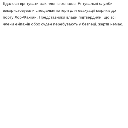
Вдалося врятувати всіх членів екіпажів. Рятувальні служби
використовували спеціальні катери для евакуації моряків до
порту Хор-Факкан. Представники влади підтвердили, що всі
члени екіпажів обох суден перебувають у безпеці, жертв немає.