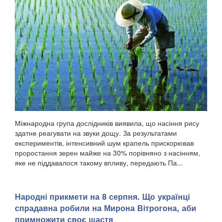
Міжнародна група дослідників виявила, що насіння рису
здатне реагувати на звуки дощу. За результатами
експериментів, інтенсивний шум крапель прискорював
проростання зерен майже на 30% порівняно з насінням,
яке не піддавалося такому впливу, передають Па...
Народні прикмети на 8 серпня. Що українці
спрадавна робили на Мирона Вітрогона, аби
примножити своє щастя