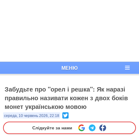
МЕНЮ
Забудьте про "орел і решка": Як наразі
правильно називати кожен з двох боків
монет українською мовою
Twitter
середа, 10 червень 2026, 22:18
Слідкуйте за нами