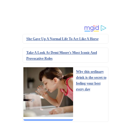
She Gave Up A Normal Life To Act Like A Horse
Take A Look At Demi Moore's Most Iconic And
Provocative Roles
Why this ordinary
drink is the secret to
feeling your best
every day