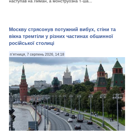
наступав на Лиман, а монструозна 1-ша...
Москву стрясонув потужний вибух, стіни та
вікна тремтіли у різних частинах обшинної
російської столиці
п’ятниця, 7 серпень 2026, 14:18