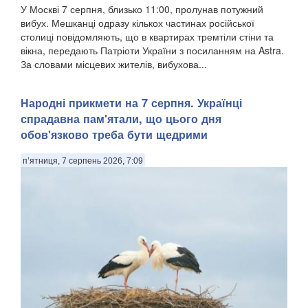
У Москві 7 серпня, близько 11:00, пролунав потужний
вибух. Мешканці одразу кількох частинах російської
столиці повідомляють, що в квартирах тремтіли стіни та
вікна, передають Патріоти України з посиланням на Astra.
За словами місцевих жителів, вибухова...
Народні прикмети на 7 серпня. Українці
спрадавна пам'ятали, що цього дня
обов'язково треба бути щедрими
п’ятниця, 7 серпень 2026, 7:09