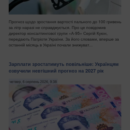
Прогноз щодо зростання вартості пального до 100 гривень
за літр наразі не справджується. Про це повідомив
директор консалтингової групи «А-95» Сергій Куюн,
передають Патріоти України. За його словами, вперше за
останній місяць в Україні почали знижуват...
Зарплати зростатимуть повільніше: Українцям
озвучили невтішний прогноз на 2027 рік
четвер, 6 серпень 2026, 9:38