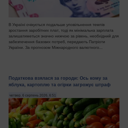
В Україні очікується подальше уповільнення темпів
зростання заробітних плат, тоді як мінімальна зарплата
залишатиметься значно нижчою за рівень, необхідний для
забезпечення базових потреб, передають Патріоти
України. За прогнозом Міжнародного валютного...
Податкова взялася за городи: Ось кому за
яблука, картоплю та огірки загрожує штраф
четвер, 6 серпень 2026, 6:51