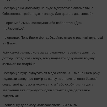
Реєстрація на допомогу не буде відбуватися автоматично.
Обов’язково треба подати заяву. Для цього є два способи:
- через мобільний застосунок або вебпортал «Дія»
(найзручніше);
- в органах Пенсійного фонду України, якщо є технічні труднощі
з «Дією».
Крім самої заяви, система автоматично перевіряє дані про
доходи, склад сім’ї тощо, тому надавати документи вручну
зазвичай не потрібно.
Реєстрація буде відбуватися в два етапи. З 1 липня 2025 року
подавати заяву про намір та заяву про призначення базової
соціальної допомоги можуть ті сім’ї або особи, які на дату
звернення вже отримують один з таких видів державної
підтримки:
- соціальну допомогу малозабезпеченим сім’ям;