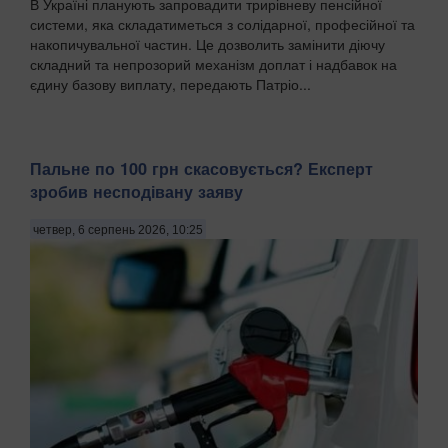
В Україні планують запровадити трирівневу пенсійної
системи, яка складатиметься з солідарної, професійної та
накопичувальної частин. Це дозволить замінити діючу
складний та непрозорий механізм доплат і надбавок на
єдину базову виплату, передають Патріо...
Пальне по 100 грн скасовується? Експерт
зробив несподівану заяву
четвер, 6 серпень 2026, 10:25