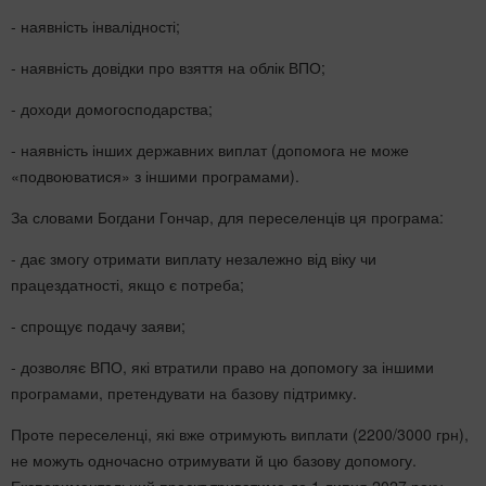
- наявність інвалідності;
- наявність довідки про взяття на облік ВПО;
- доходи домогосподарства;
- наявність інших державних виплат (допомога не може
«подвоюватися» з іншими програмами).
За словами Богдани Гончар, для переселенців ця програма:
- дає змогу отримати виплату незалежно від віку чи
працездатності, якщо є потреба;
- спрощує подачу заяви;
- дозволяє ВПО, які втратили право на допомогу за іншими
програмами, претендувати на базову підтримку.
Проте переселенці, які вже отримують виплати (2200/3000 грн),
не можуть одночасно отримувати й цю базову допомогу.