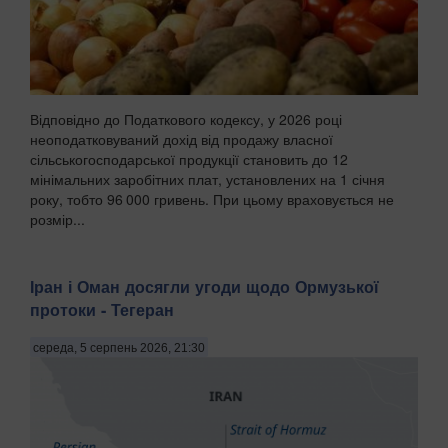
Відповідно до Податкового кодексу, у 2026 році
неоподатковуваний дохід від продажу власної
сільськогосподарської продукції становить до 12
мінімальних заробітних плат, установлених на 1 січня
року, тобто 96 000 гривень. При цьому враховується не
розмір...
Іран і Оман досягли угоди щодо Ормузької
протоки - Тегеран
середа, 5 серпень 2026, 21:30