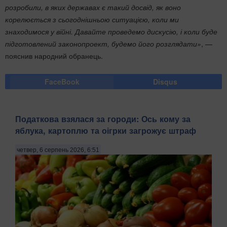
розробили, в яких державах є такий досвід, як воно
корелюється з сьогоднішньою ситуацією, коли ми
знаходимося у війні. Давайте проведемо дискусію, і коли буде
підготовлений законопроект, будемо його розглядати»
, —
пояснив народний обранець.
FaceBook
Disqus
Податкова взялася за городи: Ось кому за
яблука, картоплю та оігрки загрожує штраф
четвер, 6 серпень 2026, 6:51