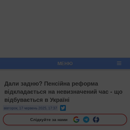
МЕНЮ
Дали задню? Пенсійна реформа
відкладається на невизначений час - що
відбувається в Україні
Twitter
вівторок, 17 червень 2025, 17:37
Слідкуйте за нами