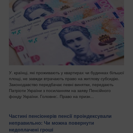
У. країнці, які проживають у квартирах чи будинках більшої
площі, не завжди втрачають право на житлову субсидію.
Законодавство передбачає певні винятки, передають
Патріоти України з посиланням на заяву Пенсійного
фонду України. Головне:. Право на призн...
Частині пенсіонерів пенсії проіндексували
неправильно: Чи можна повернути
недоплачені гроші