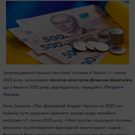
Запровадження бальної пенсійної системи в Україні з 1 липня
2025 року, анонсоване
прем'єр-міністром Денисом Шмигалем
ще у вересні 2023 року, відкладається, передають
Патріоти
України
.
Хоча Законом «Про Державний бюджет України на 2025 рік»
Кабміну було доручено здійснити заходи щодо пенсійної
реформи з 1 липня 2025 року, і Міністерство соціальної політики
виносило на обговорення відповідний законопроєкт, наразі у
Верховній Раді немає жодного зареєстрованого проєкту закону