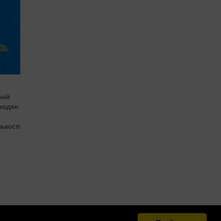
ній
омадян
лькості
о