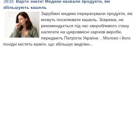
Варто знати! Медики назвали продукти, які
16:15
збільшують кашель
Зарубіжні медики перерахували продукти, які
можуть посилювати кашель. Зокрема, не
рекомендується під час хворобливого стану
налягати на цукровмісні харчові вироби,
передають Патріоти України. . Молоко і його
похідні містять казеїн, що збільшує виділен...