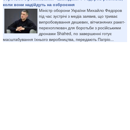
коли вони надійдуть на озброєння
Міністр оборони України Михайло Федоров
під час зустрічі з медіа заявив, що триває
випробовування дешевих, вітчизняних ракет-
перехоплювач для боротьби з російськими
дронами Shahed, по завершенні готує
масштабування їхнього виробництва, передають Патріо...