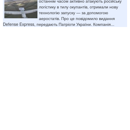
останнім часом активно атакують російську
логістику в тилу окупантів, отримали нову
технологію запуску — за допомогою
аеростатів. Про це повідомило видання
Defense Express, передають Патріоти України. Компанія...