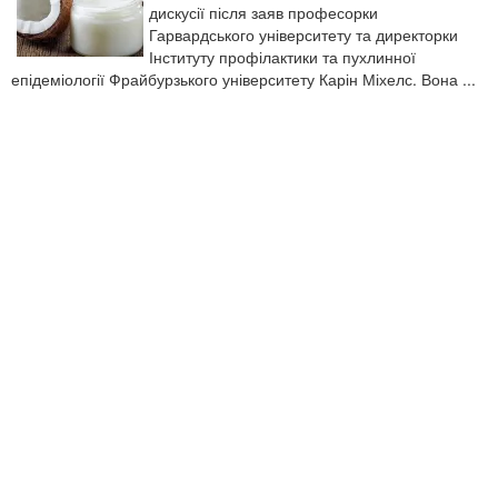
дискусії після заяв професорки
Гарвардського університету та директорки
Інституту профілактики та пухлинної
епідеміології Фрайбурзького університету Карін Міхелс. Вона ...