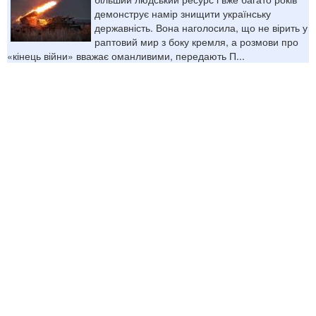
демонструє намір знищити українську
державність. Вона наголосила, що не вірить у
раптовий мир з боку кремля, а розмови про
«кінець війни» вважає оманливими, передають П...