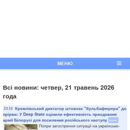
МЕНЮ
Всі новини: четвер, 21 травень 2026
года
Кремлівський диктатор штовхає "бульбафюрера" до
23:10
прірви: У Deep State оцінили ефективність приєднання
армії Білорусі для посилення російського наступу
Блог
Попри загострення ситуації на українсько-