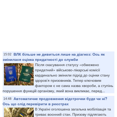
ВЛК більше не дивиться лише на діагноз: Ось як
15:02
змінилася оцінка придатності до служби
Після скасування статусу «обмежено
придатний» військово-лікарські комісії
кардинально змінили підхід до оцінки стану
здоров’я призовників. Тепер ключовим
фактором є не сама назва хвороби, а ступінь
порушення функцій організму, який вона викликає, перед...
Автоматичне продовження відстрочки буде чи ні?
14:48
Ось що слід перевірити в реєстрах
В Україні оголошена загальна мобілізація та
триває воєнний стан. Призову підлягають