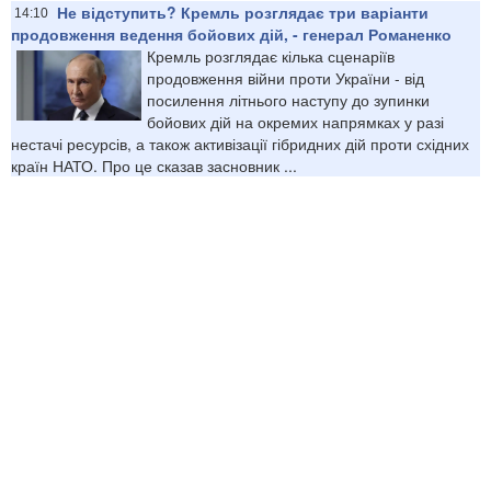
Не відступить? Кремль розглядає три варіанти
14:10
продовження ведення бойових дій, - генерал Романенко
Кремль розглядає кілька сценаріїв
продовження війни проти України - від
посилення літнього наступу до зупинки
бойових дій на окремих напрямках у разі
нестачі ресурсів, а також активізації гібридних дій проти східних
країн НАТО. Про це сказав засновник ...