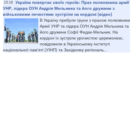
Україна повертає своїх героїв: Прах полковника армії
15:16
УНР, лідера ОУН Андрія Мельника та його дружини з
військовими почестями зустріли на кордоні (відео)
В Україну прибули труни з прахом полковника
Армії УНР та лідера ОУН Андрія Мельника та
його дружини Софії Федак-Мельник. На
кордоні їх зустріли урочистою церемонією,
повідомили в Українському інституті
національної пам'яті (УІНП) та Західному регіональ...