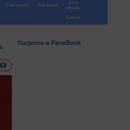
Хіти
Гороскоп
Лайфхак
тижня
Блоги
Патріоти в FaceBook
а