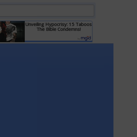
Unveiling Hypocrisy: 15 Taboos
The Bible Condemns!
Детальніше