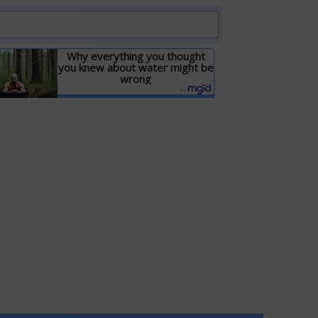
Why everything you thought
you knew about water might be
wrong
Детальніше