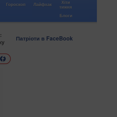
Хіти
Гороскоп
Лайфхак
тижня
Блоги
:
Патріоти в FaceBook
ку