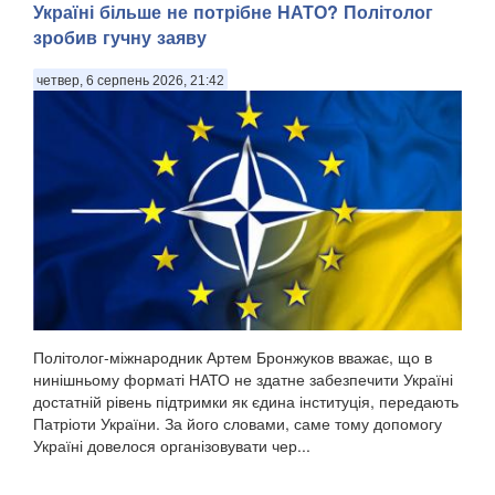
Україні більше не потрібне НАТО? Політолог
зробив гучну заяву
четвер, 6 серпень 2026, 21:42
Політолог-міжнародник Артем Бронжуков вважає, що в
нинішньому форматі НАТО не здатне забезпечити Україні
достатній рівень підтримки як єдина інституція, передають
Патріоти України. За його словами, саме тому допомогу
Україні довелося організовувати чер...