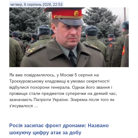
четвер, 6 серпень 2026, 22:53
Як вже повідомлялось, у Москві 5 серпня на
Троєкуровському кладовищі в умовах секретності
відбулися похорони генерала. Однак його звання і
прізвище стали предметом суперечки на деякий час,
зазначають Патріоти України. Зокрема після того як
з'ясувалося ...
Росія засипає фронт дронами: Названо
шокуючу цифру атак за добу