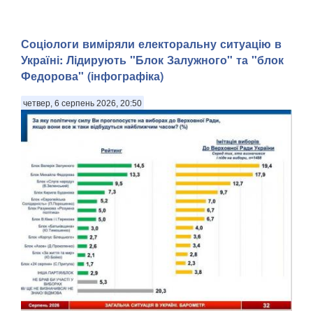
Соціологи виміряли електоральну ситуацію в
Україні: ​Лідирують "Блок Залужного" та "блок
Федорова" (інфографіка)
четвер, 6 серпень 2026, 20:50