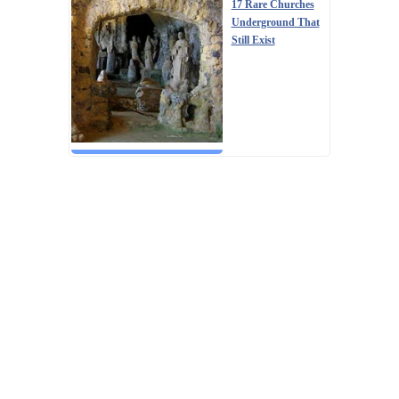
17 Rare Churches
Underground That
Still Exist