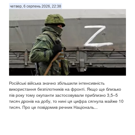
четвер, 6 серпень 2026, 22:38
Російські війська значно збільшили інтенсивність
використання безпілотників на фронті. Якщо ще близько
пів року тому окупанти застосовували приблизно 3,5–5
тисяч дронів на добу, то нині ця цифра сягнула майже 10
тисяч. Про це повідомив речник Національ...