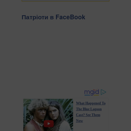
Патріоти в FaceBook
What Happened To
The Blue Lagoon
Cast? See Them
Now