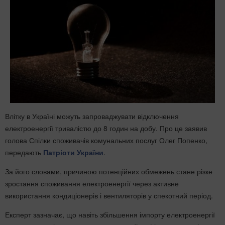
Влітку в Україні можуть запроваджувати відключення
електроенергії тривалістю до 8 годин на добу. Про це заявив
голова Спілки споживачів комунальних послуг
Олег Попенко,
передають
Патріоти України
.
За його словами, причиною потенційних обмежень стане різке
зростання споживання електроенергії через активне
використання кондиціонерів і вентиляторів у спекотний період.
Експерт зазначає, що навіть збільшення імпорту електроенергії