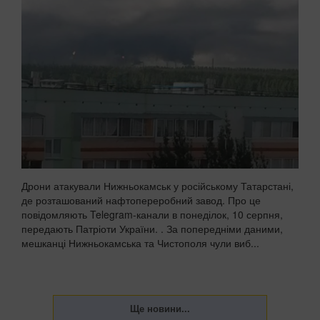
Дрони атакували Нижньокамськ у російському Татарстані,
де розташований нафтопереробний завод. Про це
повідомляють Telegram-канали в понеділок, 10 серпня,
передають Патріоти України. . За попередніми даними,
мешканці Нижньокамська та Чистополя чули виб...