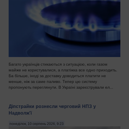
Багато українців стикаються з ситуацією, коли газом
майже не користувалися, а платіжка все одно приходить.
Ба більше, іноді за доставку доводиться платити не
менше, ніж за саме паливо. Тепер цю систему
пропонують переглянути. В Україні зареєстрували ел...
Діпстрайки рознесли черговий НПЗ у
Надволж'ї
понеділок, 10 серпень 2026, 9:23