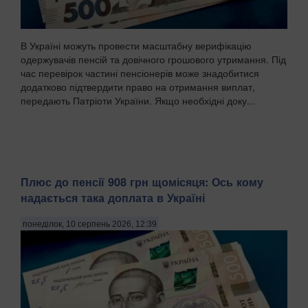
В Україні можуть провести масштабну верифікацію
одержувачів пенсій та довічного грошового утримання. Під
час перевірок частині пенсіонерів може знадобитися
додатково підтвердити право на отримання виплат,
передають Патріоти України. Якщо необхідні доку...
Плюс до пенсії 908 грн щомісяця: Ось кому
надається така доплата в Україні
понеділок, 10 серпень 2026, 12:39