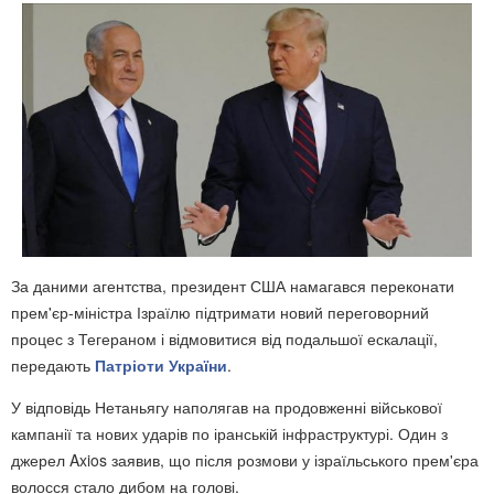
За даними агентства, президент США намагався переконати
прем'єр-міністра Ізраїлю підтримати новий переговорний
процес з Тегераном і відмовитися від подальшої ескалації,
передають
Патріоти України
.
У відповідь Нетаньягу наполягав на продовженні військової
кампанії та нових ударів по іранській інфраструктурі. Один з
джерел Axios заявив, що після розмови у ізраїльського прем'єра
волосся стало дибом на голові.