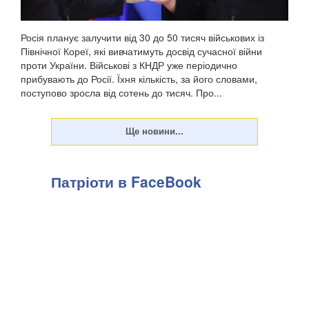
Росія планує залучити від 30 до 50 тисяч військових із
Північної Кореї, які вивчатимуть досвід сучасної війни
проти України. Військові з КНДР уже періодично
прибувають до Росії. Їхня кількість, за його словами,
поступово зросла від сотень до тисяч. Про...
Патріоти в FaceBook