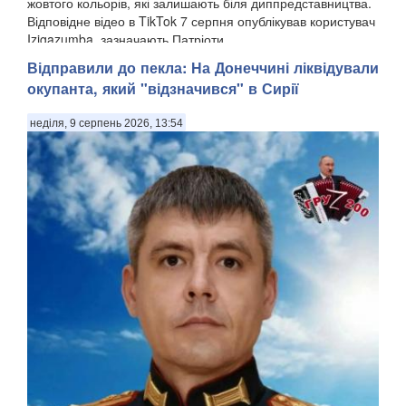
жовтого кольорів, які залишають біля диппредставництва.
Відповідне відео в TikTok 7 серпня опублікував користувач
Izigazumba, зазначають Патріоти ...
Відправили до пекла: На Донеччині ліквідували
окупанта, який "відзначився" в Сирії
неділя, 9 серпень 2026, 13:54