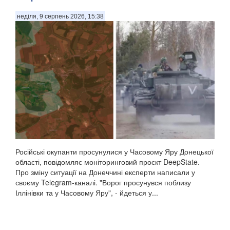
неділя, 9 серпень 2026, 15:38
Російські окупанти просунулися у Часовому Яру Донецької
області, повідомляє моніторинговий проєкт DeepState.
Про зміну ситуації на Донеччині експерти написали у
своєму Telegram-каналі. "Ворог просунувся поблизу
Іллінівки та у Часовому Яру", - йдеться у...