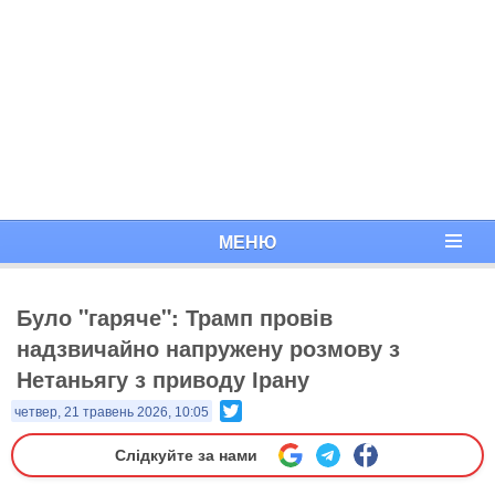
МЕНЮ
Було "гаряче": Трамп провів
надзвичайно напружену розмову з
Нетаньягу з приводу Ірану
Twitter
четвер, 21 травень 2026, 10:05
Слідкуйте за нами