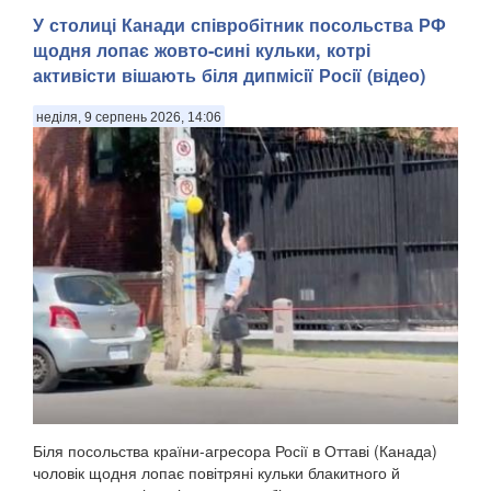
У столиці Канади співробітник посольства РФ
щодня лопає жовто-сині кульки, котрі
активісти вішають біля дипмісії Росії (відео)
неділя, 9 серпень 2026, 14:06
Біля посольства країни-агресора Росії в Оттаві (Канада)
чоловік щодня лопає повітряні кульки блакитного й