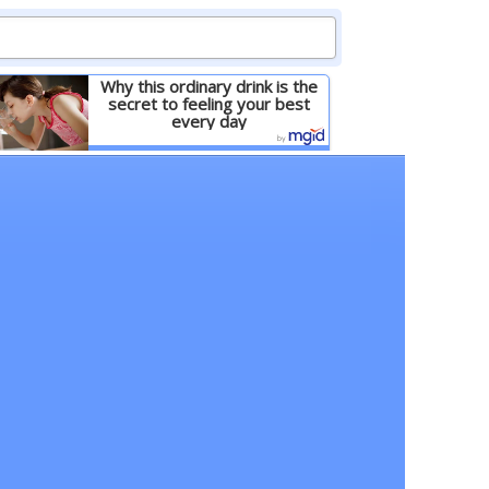
Why this ordinary drink is the
secret to feeling your best
every day
Детальніше