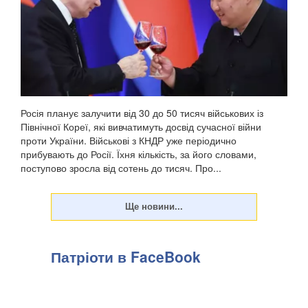
Патріоти України. Про це повідомив військовосл...
Росія планує залучити від 30 до 50 тисяч військових із
Північної Кореї, які вивчатимуть досвід сучасної війни
проти України. Військові з КНДР уже періодично
прибувають до Росії. Їхня кількість, за його словами,
поступово зросла від сотень до тисяч. Про...
Патріоти в FaceBook