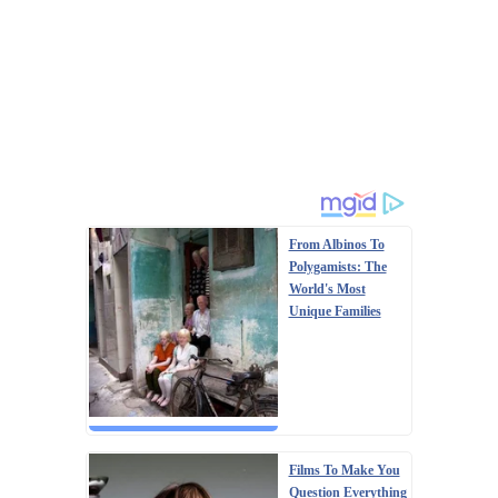
From Albinos To
Polygamists: The
World's Most
Unique Families
Films To Make You
Question Everything