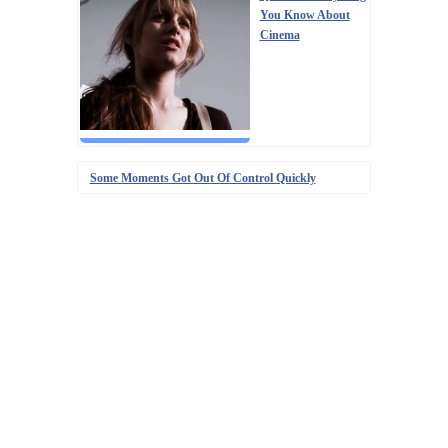
You Know About
Cinema
Some Moments Got Out Of Control Quickly