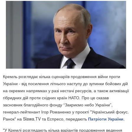
Кремль розглядає кілька сценаріїв продовження війни проти
України - від посилення літнього наступу до зупинки бойових дій
на окремих напрямках у разі нестачі ресурсів, а також активізації
гібридних дій проти східних країн НАТО. Про це сказав
засновник благодійного фонду “Закриємо небо України”,
генерал-лейтенант Ігор Романенко у проєкті "Український фокус.
Ранок" на Slawa.TV та Еспресо, передають
Патріоти України
.
"У Кремлі розглядають кілька варіантів продовження ведення