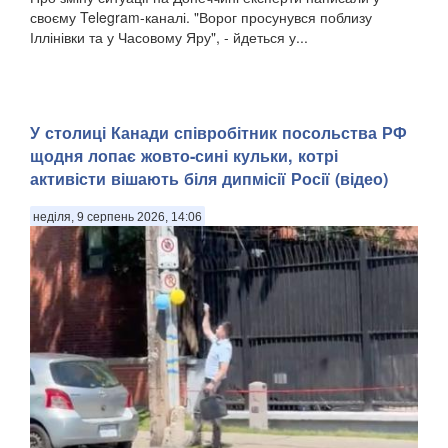
своєму Telegram-каналі. "Ворог просунувся поблизу
Іллінівки та у Часовому Яру", - йдеться у...
У столиці Канади співробітник посольства РФ
щодня лопає жовто-сині кульки, котрі
активісти вішають біля дипмісії Росії (відео)
неділя, 9 серпень 2026, 14:06