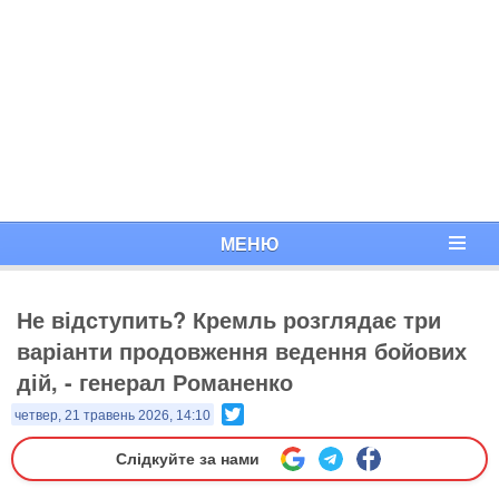
МЕНЮ
Не відступить? Кремль розглядає три
варіанти продовження ведення бойових
дій, - генерал Романенко
Twitter
четвер, 21 травень 2026, 14:10
Слідкуйте за нами