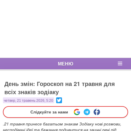
МЕНЮ
День змін: Гороскоп на 21 травня для
всіх знаків зодіаку
Twitter
четвер, 21 травень 2026, 5:20
Слідкуйте за нами
.21 травня принесе багатьом знакам Зодіаку нові розмови,
несподівані ідеї та бажання подивитися на звичні речі під