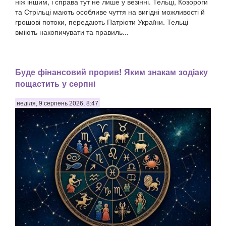
ніж іншим, і справа тут не лише у везінні. Тельці, Козороги
та Стрільці мають особливе чуття на вигідні можливості й
грошові потоки, передають Патріоти України. Тельці
вміють накопичувати та правиль...
Буде фінансовий прорив! Яким знакам зодіаку
пощастить у серпні
неділя, 9 серпень 2026, 8:47