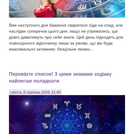
Вже наступного дня бажання сваритися піде на спад, але
наслідки суперечок цього дня, якщо не утриматись, ще
довго даватимуть про себе знати. Цей день підходить для
повноцінного відпочинку лише за умови, що він буде
максимально активним: безцільне лежан...
Перевірте список! З цими знаками зодіаку
найлегше поладнати
субота, 8 серпень 2026, 21:40