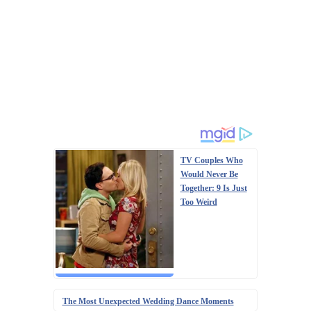
TV Couples Who
Would Never Be
Together: 9 Is Just
Too Weird
The Most Unexpected Wedding Dance Moments