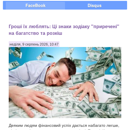
FaceBook
Disqus
Гроші їх люблять: Ці знаки зодіаку "приречені"
на багатство та розкіш
неділя, 9 серпень 2026, 10:47
Деяким людям фінансовий успіх дається набагато легше,