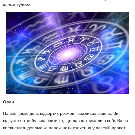
іншим кутом.
Овен
На вас чекає день відвертих розмов і важливих рішень. Ви
відчуєте потребу висловити те, що давно тримали в собі. Ваша
впевненість допоможе переконати оточення у власній правоті.