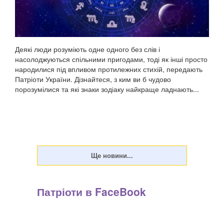
Деякі люди розуміють одне одного без слів і
насолоджуються спільними пригодами, тоді як інші просто
народилися під впливом протилежних стихій, передають
Патріоти України. Дізнайтеся, з ким ви б чудово
порозумілися та які знаки зодіаку найкраще ладнають...
Патріоти в FaceBook